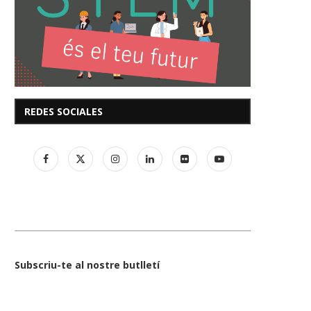
REDES SOCIALES
Subscriu-te al nostre butlletí