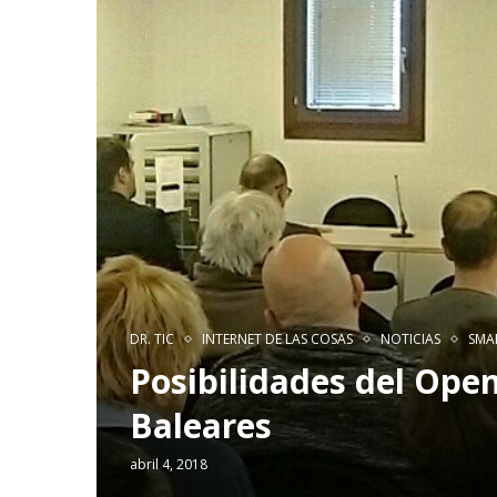
DR. TIC
INTERNET DE LAS COSAS
NOTICIAS
SMAR
Posibilidades del Open
Baleares
abril 4, 2018