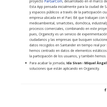
proyecto
ParGarCom
,
desarrollado en el marco de
Esta App pensada inicialmente para la ciudad de S
y espacios públicos a través de la participación c
empresa ubicada en el Parc Bit que trabajan con I
medioambiental, smartcities, domótica, industrial
procesos comerciales, combinando en este proyec
pues, Organicity es un servicio de experimentaci
ciudadanos y las empresas que busquen soluciones
datos recogidos en Santander en tiempo real por 
hemos centrado en datos de elementos estáticos 
la participación de los usuarios, y también hemo
Para acabar la jornada,
Ida Sivan
i
Miquel Àngel
soluciones que están
aplicando en
Organicity.