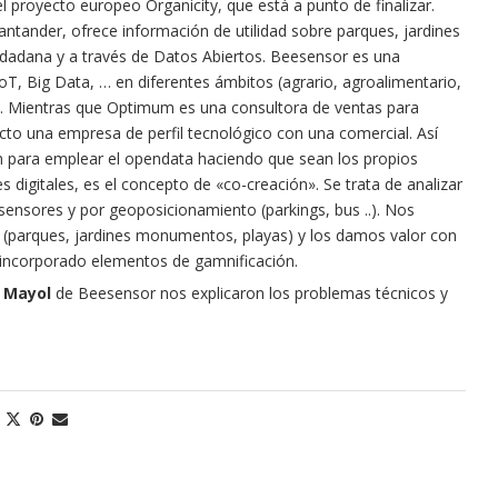
l proyecto europeo Organicity, que está a punto de finalizar.
antander, ofrece información de utilidad sobre parques, jardines
iudadana y a través de Datos Abiertos.
Beesensor es una
oT, Big Data, … en diferentes ámbitos (agrario, agroalimentario,
).
Mientras que Optimum es una consultora de ventas para
to una empresa de perfil tecnológico con una comercial.
Así
ón para emplear el opendata haciendo que sean los propios
 digitales, es el concepto de «co-creación».
Se trata de analizar
sensores y por geoposicionamiento (parkings, bus ..).
Nos
(parques, jardines monumentos, playas) y los damos valor con
s incorporado elementos de gamnificación.
 Mayol
de Beesensor
nos explicaron los problemas técnicos y