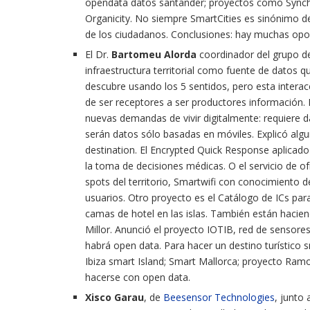
opendata datos santander;
proyectos como Synchr
Organicity.
No siempre SmartCities es sinónimo de 
de los ciudadanos.
Conclusiones: hay muchas opor
El Dr.
Bartomeu Alorda
coordinador del grupo d
infraestructura territorial como fuente de datos 
descubre usando los 5 sentidos, pero esta interac
de ser receptores a ser productores información.
nuevas demandas de vivir digitalmente: requiere 
serán datos sólo basadas en móviles.
Explicó alg
destination.
El Encrypted Quick Response aplicado 
la toma de decisiones médicas.
O el servicio de o
spots del territorio, Smartwifi con conocimiento de
usuarios.
Otro proyecto es el Catálogo de ICs par
camas de hotel en las islas.
También están haciend
Millor.
Anunció el proyecto IOTIB, red de sensores
habrá open data.
Para hacer un destino turístico 
Ibiza smart Island;
Smart Mallorca;
proyecto Ramon
hacerse con open data.
Xisco Garau
, de
Beesensor Technologies
, junto