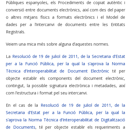
Públiques espanyoles, els Procediments de copiat autèntic i
conversió entre documents electrònics, així com des del paper
o altres mitjans físics a formats electrònics i el Model de
dades per a l’intercanvi de documents entre les Entitats
Registrals.
Veiem una mica més sobre alguna d’aquestes normes.
La
Resolució de 19 de juliol de 2011, de la Secretaria d’Estat
per a la Funció Pública, per la qual la s’aprova la Norma
Tècnica d’Interoperabilitat de Document Electrònic
té per
objecte establir els components del document electrònic,
contingut, la possible signatura electrònica i metadades, així
com l’estructura i format pel seu intercanvi.
En el cas de la
Resolució de 19 de juliol de 2011, de la
Secretaria d’Estat per a la Funció Pública, per la qual la
s’aprova la Norma Tècnica d’Interoperabilitat de Digitalització
de Documents
, té per objecte establir els requeriments a