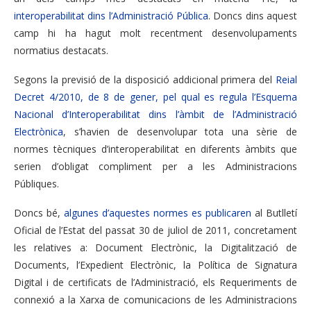
interoperabilitat dins l’Administració Pública
. Doncs dins aquest
camp hi ha hagut molt recentment desenvolupaments
normatius destacats.
Segons la previsió de la disposició addicional primera del
Reial
Decret 4/2010, de 8 de gener, pel qual es regula l’Esquema
Nacional d’Interoperabilitat dins l’àmbit de l’Administració
Electrònica
, s’havien de desenvolupar tota una sèrie de
normes tècniques d’interoperabilitat en diferents àmbits que
serien d’obligat compliment per a les Administracions
Públiques.
Doncs bé,
algunes d’aquestes normes es publicaren
al Butlletí
Oficial de l’Estat del passat 30 de juliol de 2011, concretament
les relatives a: Document Electrònic, la Digitalització de
Documents, l’Expedient Electrònic, la Política de Signatura
Digital i de certificats de l’Administració, els Requeriments de
connexió a la Xarxa de comunicacions de les Administracions