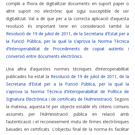
complir a l’hora de digitalitzar documents en suport paper o
altre suport no electrònic que sigui susceptible de ser
digitalitzat. Val a dir que per a la correcta aplicació d’aquesta
resolució és important tenir en consideració també la
Resolució de 19 de juliol de 2011, de la Secretaria d’Estat per a
la Funció Pública, per la qual la s’aprova la Norma Tècnica
d’Interoperabilitat de Procediments de copiat autèntic i
conversió entre documents electrònics
.
Una altra d’aquestes normes tècniques d’interoperabilitat
publicades ha estat la
Resolució de 19 de juliol de 2011, de la
Secretaria d’Estat per a la Funció Pública, per la qual la
s’aprova la Norma Tècnica d’Interoperabilitat de Política de
Signatura Electrònica i de certificats de l’Administració
. Segons
la mateixa, aquesta té per objecte establir els criteris comuns
assumits per l’Administració pública en relació amb
l’autenticació i el reconeixement mutu de firmes electròniques
basades en certificats. L’objectiu final de la norma és facilitar