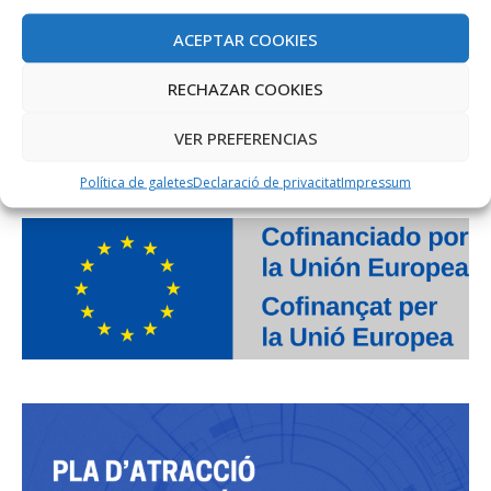
ACEPTAR COOKIES
RECHAZAR COOKIES
VER PREFERENCIAS
PROJECTE COFINANÇAT PEL FONS SOCIAL EUROPEU
Política de galetes
Declaració de privacitat
Impressum