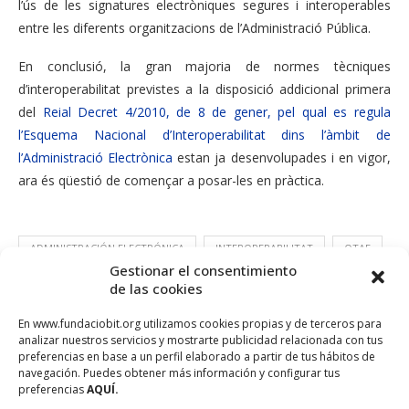
l’ús de les signatures electròniques segures i interoperables
entre les diferents organitzacions de l’Administració Pública.
En conclusió, la gran majoria de normes tècniques
d’interoperabilitat previstes a la disposició addicional primera
del
Reial Decret 4/2010, de 8 de gener, pel qual es regula
l’Esquema Nacional d’Interoperabilitat dins l’àmbit de
l’Administració Electrònica
estan ja desenvolupades i en vigor,
ara és qüestió de començar a posar-les en pràctica.
ADMINISTRACIÓN ELECTRÓNICA
INTEROPERABILITAT
OTAE
Gestionar el consentimiento
de las cookies
En www.fundaciobit.org utilizamos cookies propias y de terceros para
analizar nuestros servicios y mostrarte publicidad relacionada con tus
preferencias en base a un perfil elaborado a partir de tus hábitos de
navegación. Puedes obtener más información y configurar tus
preferencias
AQUÍ.