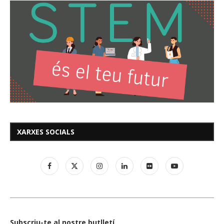
XARXES SOCIALS
Subscriu-te al nostre butlletí