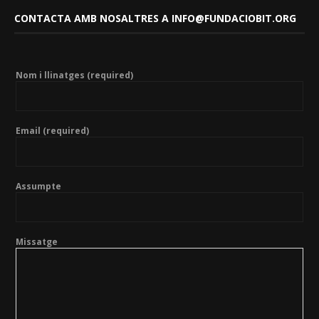
CONTACTA AMB NOSALTRES A INFO@FUNDACIOBIT.ORG
Nom i llinatges (required)
Email (required)
Assumpte
Missatge