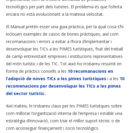
tecnològics per part dels turistes. El problema és que l’oferta
encara no està evolucionant a la mateixa velocitat.
El Manual pretén esser una guia pràctica, per la qual cosa s’hi
inclouen exemples de casos de bones pràctiques, així com
recomanacions i errors a evitar a l’hora d’implementar i
desenvolupar les TICs a les PIMES turístiques, fruit del treball
de camp entrevistant empreses i institucions representatives
del món turístic i de les TIC. Tot això ho trobareu resumit en
forma de pràctics consells a les
10 recomanacions en
l’adopció de noves TICs a les pimes turístiques
i a les
10
recomenacions per desenvolupar les TICs a les pimes
del sector turístic
.
Així mateix, hi trobareu claus per les PIMES turísitques sobre
com millorar l’organtizació interna de l’empresa i establir una
estratègia d’innovació, com triar el millor suport tècnic o de
com aconseguir finançament i socis tecnològics.