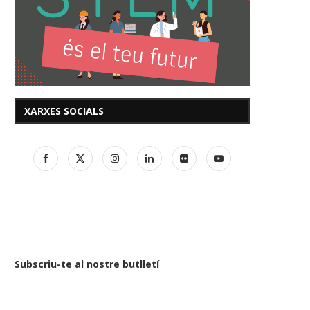
XARXES SOCIALS
Subscriu-te al nostre butlletí