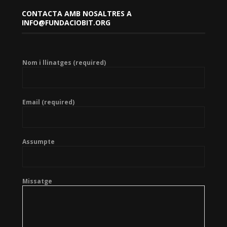
CONTACTA AMB NOSALTRES A
INFO@FUNDACIOBIT.ORG
Nom i llinatges (required)
Email (required)
Assumpte
Missatge