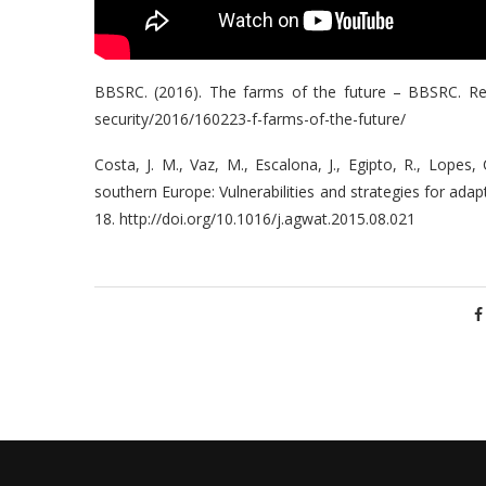
BBSRC. (2016). The farms of the future – BBSRC. Re
security/2016/160223-f-farms-of-the-future/
Costa, J. M., Vaz, M., Escalona, J., Egipto, R., Lopes
southern Europe: Vulnerabilities and strategies for ada
18. http://doi.org/10.1016/j.agwat.2015.08.021