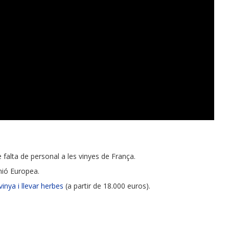
 falta de personal a les vinyes de França.
Unió Europea.
inya i llevar herbes
(a partir de 18.000 euros).