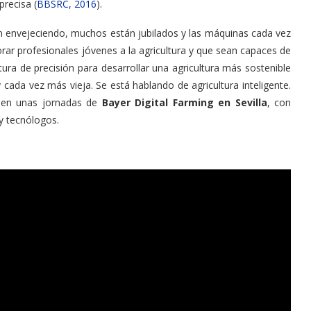
precisa (
BBSRC, 2016
).
tán envejeciendo, muchos están jubilados y las máquinas cada vez
rar profesionales jóvenes a la agricultura y que sean capaces de
ura de precisión para desarrollar una agricultura más sostenible
 cada vez más vieja. Se está hablando de agricultura inteligente.
 en unas jornadas de
Bayer Digital Farming en Sevilla
, con
 y tecnólogos.