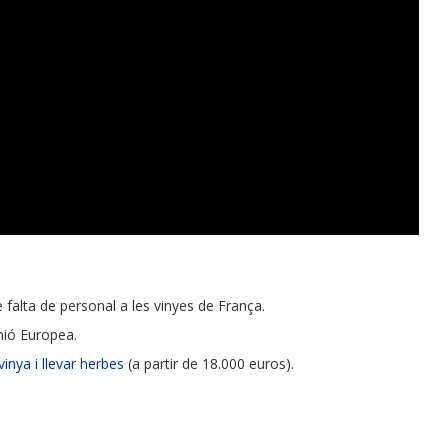
 falta de personal a les vinyes de França.
Unió Europea.
inya i llevar herbes
(a partir de 18.000 euros).