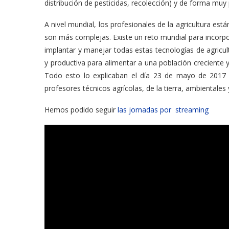
distribución de pesticidas, recolección) y de forma muy 
A nivel mundial, los profesionales de la agricultura es
son más complejas. Existe un reto mundial para incorpo
implantar y manejar todas estas tecnologías de agricult
y productiva para alimentar a una población creciente y
Todo esto lo explicaban el día 23 de mayo de 2017
profesores técnicos agrícolas, de la tierra, ambientales
Hemos podido seguir
las jornadas por streaming