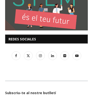
REDES SOCIALES
Subscriu-te al nostre butlletí