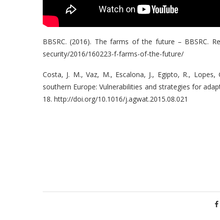
BBSRC. (2016). The farms of the future – BBSRC. Re
security/2016/160223-f-farms-of-the-future/
Costa, J. M., Vaz, M., Escalona, J., Egipto, R., Lopes
southern Europe: Vulnerabilities and strategies for ada
18. http://doi.org/10.1016/j.agwat.2015.08.021