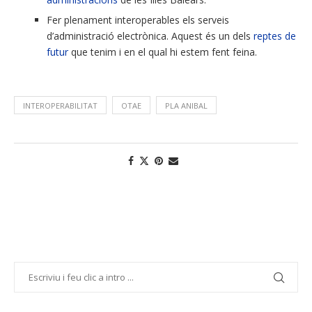
Fer plenament interoperables els serveis
d’administració electrònica. Aquest és un dels
reptes de
futur
que tenim i en el qual hi estem fent feina.
absència
INTEROPERABILITAT
OTAE
PLA ANIBAL