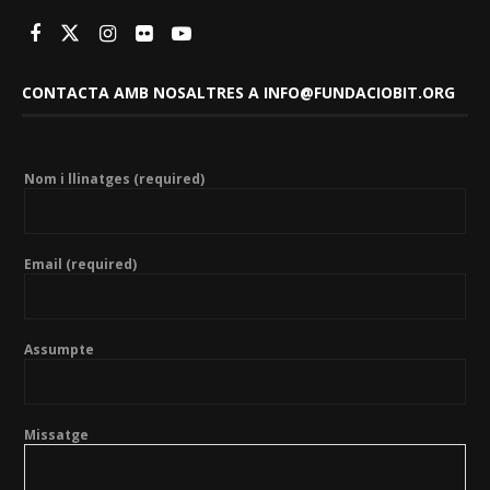
CONTACTA AMB NOSALTRES A INFO@FUNDACIOBIT.ORG
Nom i llinatges (required)
Email (required)
Assumpte
Missatge