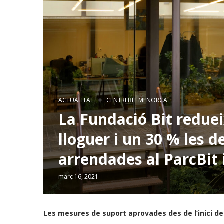
ACTUALITAT
CENTREBIT MENORCA
La Fundació Bit reduei
lloguer i un 30 % les 
arrendades al ParcBit 
març 16, 2021
Les mesures de suport aprovades des de l’inici d