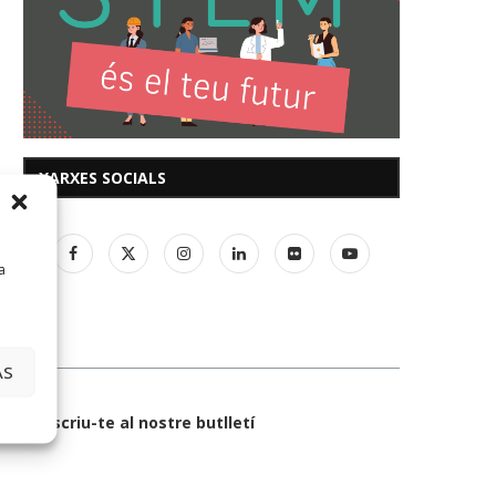
XARXES SOCIALS
a
AS
Subscriu-te al nostre butlletí