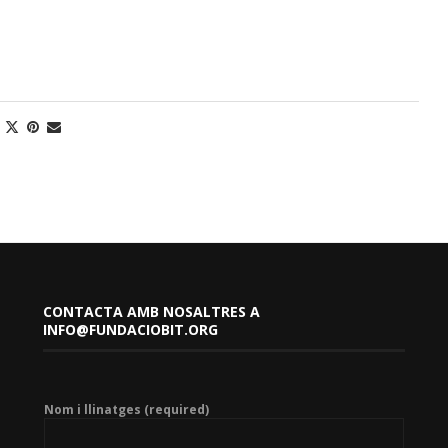
CONTACTA AMB NOSALTRES A
INFO@FUNDACIOBIT.ORG
Nom i llinatges (required)