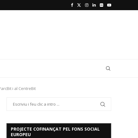
rcBit i al CentreBit
PROJECTE COFINANÇAT PEL FONS SOCIAL
EUROPEU