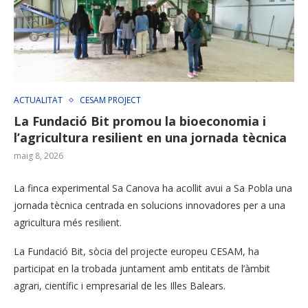
ACTUALITAT
CESAM PROJECT
La Fundació Bit promou la bioeconomia i
l’agricultura resilient en una jornada tècnica
maig 8, 2026
La finca experimental Sa Canova ha acollit avui a Sa Pobla una
jornada tècnica centrada en solucions innovadores per a una
agricultura més resilient.
La Fundació Bit, sòcia del projecte europeu CESAM, ha
participat en la trobada juntament amb entitats de l’àmbit
agrari, científic i empresarial de les Illes Balears.