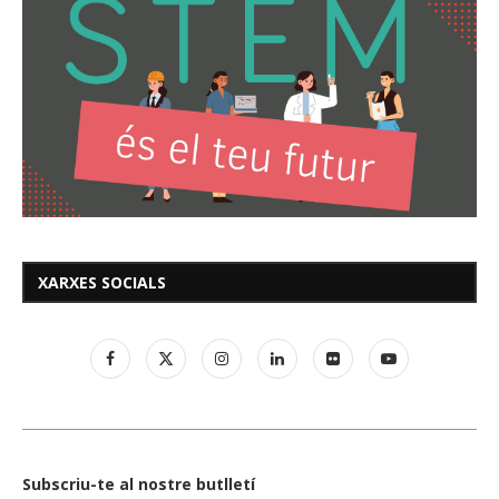
XARXES SOCIALS
Subscriu-te al nostre butlletí