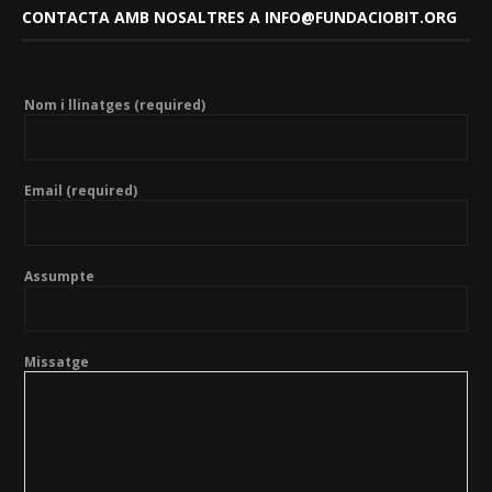
CONTACTA AMB NOSALTRES A INFO@FUNDACIOBIT.ORG
Nom i llinatges (required)
Email (required)
Assumpte
Missatge