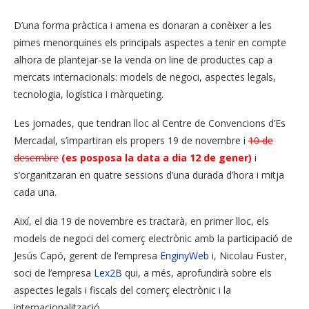
D’una forma pràctica i amena es donaran a conèixer a les
pimes menorquines els principals aspectes a tenir en compte
alhora de plantejar-se la venda on line de productes cap a
mercats internacionals: models de negoci, aspectes legals,
tecnologia, logística i màrqueting.
Les jornades, que tendran lloc al Centre de Convencions d’Es
Mercadal, s’impartiran els propers 19 de novembre i
10 de
desembre
(es posposa la data a dia 12 de gener)
i
s’organitzaran en quatre sessions d’una durada d’hora i mitja
cada una.
Així, el dia 19 de novembre es tractarà, en primer lloc, els
models de negoci del comerç electrònic amb la participació de
Jesús Capó, gerent de l’empresa
EnginyWeb
i, Nicolau Fuster,
soci de l’empresa
Lex2B
qui, a més, aprofundirà sobre els
aspectes legals i fiscals del comerç electrònic i la
internacionalització.