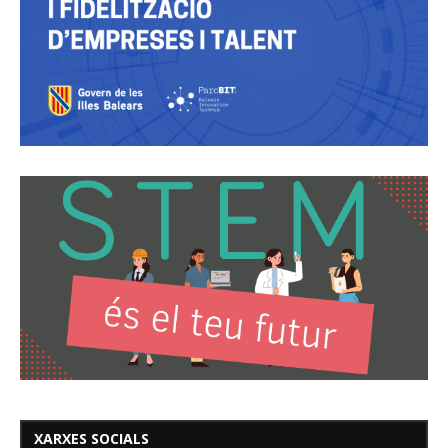
XARXES SOCIALS