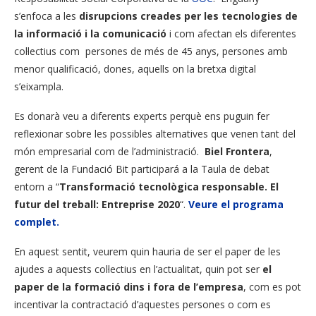
s’enfoca a les
disrupcions creades per les tecnologies de
la informació i la comunicació
i com afectan els diferentes
col·lectius com persones de més de 45 anys, persones amb
menor qualificació, dones, aquells on la bretxa digital
s’eixampla.
Es donarà veu a diferents experts perquè ens puguin fer
reflexionar sobre les possibles alternatives que venen tant del
món empresarial com de l’administració.
Biel Frontera
,
gerent de la Fundació Bit participará a la Taula de debat
entorn a “
Transformació tecnològica responsable. El
futur del treball: Entreprise 2020
“.
Veure el programa
complet.
En aquest sentit, veurem quin hauria de ser el paper de les
ajudes a aquests col·lectius en l’actualitat, quin pot ser
el
paper de la formació dins i fora de l’empresa
, com es pot
incentivar la contractació d’aquestes persones o com es