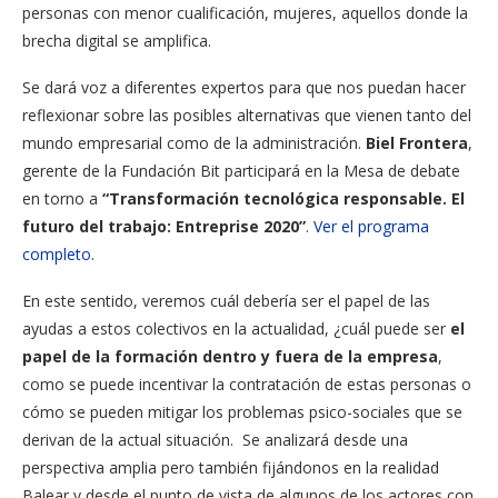
personas con menor cualificación, mujeres, aquellos donde la
brecha digital se amplifica.
Se dará voz a diferentes expertos para que nos puedan hacer
reflexionar sobre las posibles alternativas que vienen tanto del
mundo empresarial como de la administración.
Biel Frontera
,
gerente de la Fundación Bit participará en la Mesa de debate
en torno a
“Transformación tecnológica responsable. El
futuro del trabajo: Entreprise 2020”
.
Ver el programa
completo
.
En este sentido, veremos cuál debería ser el papel de las
ayudas a estos colectivos en la actualidad, ¿cuál puede ser
el
papel de la formación dentro y fuera de la empresa
,
como se puede incentivar la contratación de estas personas o
cómo se pueden mitigar los problemas psico-sociales que se
derivan de la actual situación. Se analizará desde una
perspectiva amplia pero también fijándonos en la realidad
Balear y desde el punto de vista de algunos de los actores con