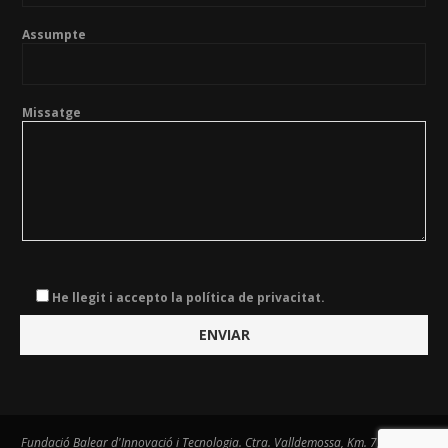
Assumpte
Missatge
He llegit i accepto la política de privacitat.
Fundació Balear d'Innovació i Tecnologia. Ctra. Valldemossa, Km. 7,4. Centre