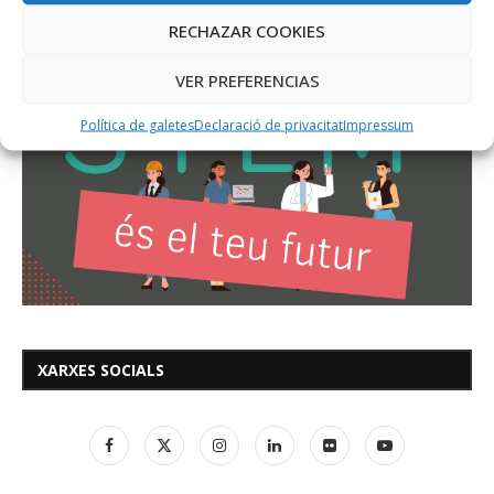
RECHAZAR COOKIES
VER PREFERENCIAS
Política de galetes
Declaració de privacitat
Impressum
XARXES SOCIALS