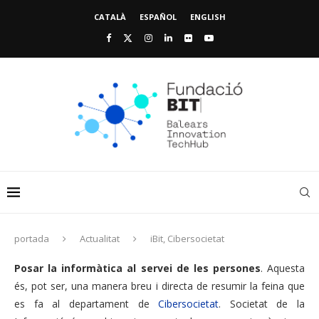
CATALÀ
ESPAÑOL
ENGLISH
portada
Actualitat
iBit, Cibersocietat
Posar la informàtica al servei de les persones
. Aquesta
és, pot ser, una manera breu i directa de resumir la feina que
es fa al departament de
Cibersocietat
. Societat de la