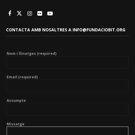
CONTACTA AMB NOSALTRES A INFO@FUNDACIOBIT.ORG
Nom i llinatges (required)
Email (required)
Assumpte
Missatge