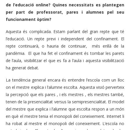
de l’educació online? Quines necessitats es plantegen
per part de professorat, pares i alumnes pel seu
funcionament òptim?
Aquesta és complicada. Estam parlant del gran repte que té
l’educació. Un repte previ i independent del confinament. El
repte continuarà, o hauria de continuar, més enllà de la
pandèmia. El que ha fet el confinament és tombar les parets
de l’aula, visibilitzar el que es fa a l’aula i aquesta visibilització
ha generat debat.
La tendència general encara és entendre l’escola com un lloc
on el mestre explica i l’alumne escolta. Aquesta visió perverteix
la percepció que els pares , i els mestres , els mestres també,
tenen de la presencialitat versus la semipresencialitat. El model
del mestre que explica i l’alumne que escolta respon a un món
en què el mestre tenia el monopoli del coneixement. Internet li
ha robat al mestre el monopoli del coneixement. L’escola no