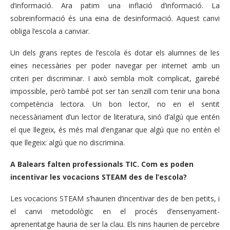
d’informació. Ara patim una inflació d’informació. La
sobreinformació és una eina de desinformació. Aquest canvi
obliga l’escola a canviar.
Un dels grans reptes de l’escola és dotar els alumnes de les
eines necessàries per poder navegar per internet amb un
criteri per discriminar. I això sembla molt complicat, gairebé
impossible, però també pot ser tan senzill com tenir una bona
competència lectora. Un bon lector, no en el sentit
necessàriament d’un lector de literatura, sinó d’algú que entén
el que llegeix, és més mal d’enganar que algú que no entén el
que llegeix: algú que no discrimina.
A Balears falten professionals TIC. Com es poden
incentivar les vocacions STEAM des de l’escola?
Les vocacions STEAM s’haurien d’incentivar des de ben petits, i
el canvi metodològic en el procés d’ensenyament-
aprenentatge hauria de ser la clau. Els nins haurien de percebre