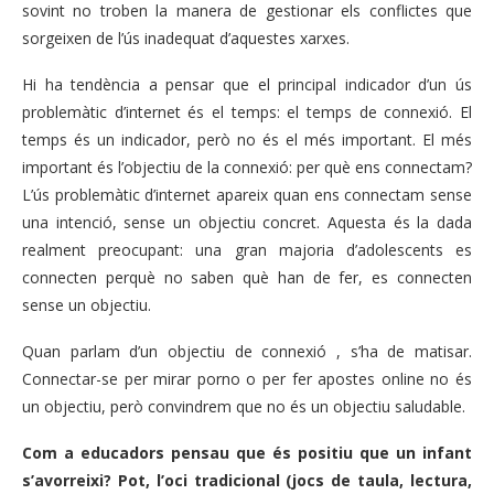
sovint no troben la manera de gestionar els conflictes que
sorgeixen de l’ús inadequat d’aquestes xarxes.
Hi ha tendència a pensar que el principal indicador d’un ús
problemàtic d’internet és el temps: el temps de connexió. El
temps és un indicador, però no és el més important. El més
important és l’objectiu de la connexió: per què ens connectam?
L’ús problemàtic d’internet apareix quan ens connectam sense
una intenció, sense un objectiu concret. Aquesta és la dada
realment preocupant: una gran majoria d’adolescents es
connecten perquè no saben què han de fer, es connecten
sense un objectiu.
Quan parlam d’un objectiu de connexió , s’ha de matisar.
Connectar-se per mirar porno o per fer apostes online no és
un objectiu, però convindrem que no és un objectiu saludable.
Com a educadors pensau que és positiu que un infant
s’avorreixi? Pot, l’oci tradicional (jocs de taula, lectura,