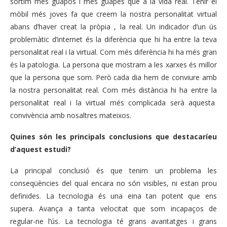
sortim més guapos i més guapes que a la vida real. Tenir el
mòbil més joves fa que creem la nostra personalitat virtual
abans d’haver creat la pròpia , la real. Un indicador d’un ús
problemàtic d’internet és la diferència que hi ha entre la teva
personalitat real i la virtual. Com més diferència hi ha més gran
és la patologia. La persona que mostram a les xarxes és millor
que la persona que som. Però cada dia hem de conviure amb
la nostra personalitat real. Com més distància hi ha entre la
personalitat real i la virtual més complicada serà aquesta
convivència amb nosaltres mateixos.
Quines són les principals conclusions que destacaríeu
d’aquest estudi?
La principal conclusió és que tenim un problema les
conseqüències del qual encara no són visibles, ni estan prou
definides. La tecnologia és una eina tan potent que ens
supera. Avança a tanta velocitat que som incapaços de
regular-ne l’ús. La tecnologia té grans avantatges i grans