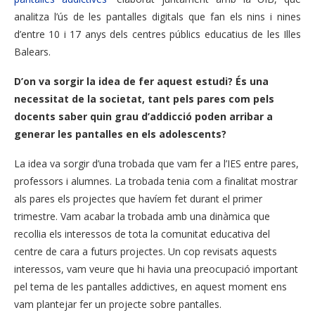
analitza l’ús de les pantalles digitals que fan els nins i nines
d’entre 10 i 17 anys dels centres públics educatius de les Illes
Balears.
D’on va sorgir la idea de fer aquest estudi? És una
necessitat de la societat, tant pels pares com pels
docents saber quin grau d’addicció poden arribar a
generar les pantalles en els adolescents?
La idea va sorgir d’una trobada que vam fer a l’IES entre pares,
professors i alumnes. La trobada tenia com a finalitat mostrar
als pares els projectes que havíem fet durant el primer
trimestre. Vam acabar la trobada amb una dinàmica que
recollia els interessos de tota la comunitat educativa del
centre de cara a futurs projectes. Un cop revisats aquests
interessos, vam veure que hi havia una preocupació important
pel tema de les pantalles addictives, en aquest moment ens
vam plantejar fer un projecte sobre pantalles.