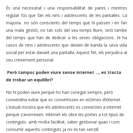
És una necessitat i una responsabilitat de pares i mestres
regular l’ús que fan els nins i adolescents de les pantalles. La
majoria no són conscients del temps que hi passen i en fan
una mala gestió, no tan sols del seu temps lliure, sinó també
del temps que han de dedicar a les seves obligacions. Hi ha
casos de nins i adolescents que deixen de banda la seva vida
social per estar davant una pantalla. Aquest fet, els perjudica al
seu creixement personal.
Però tampoc poden viure sense internet …, es tracta
de trobar un equilibri?
No hi poden viure perquè ho han conegut sempre, però
convendria evitar que es convertissen en víctimes d’internet.
L’estudi mostra que els adolescents es connecten a internet
perquè s’avorreixen. Internet els obre les portes a tot tipus de
continguts amb molta facilitat, saber gestionar quan i com
consumir aquests continguts ja no és tan senzill.