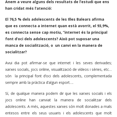
Anem a veure alguns dels resultats de l’estudi que ens
han cridat més l’atenció:
El 76,5 % dels adolescents de les Illes Balears afirma
que es connecta a internet quan està avorrit, el 93,9%,
es connecta sense cap motiu, ”internet és la principal
font d’oci dels adolescents? Això pot suposar una
manca de socialització, o un canvi en la manera de
socialitzar?
Avui dia pot afirmar-se que internet i les seves derivades;
xarxes socials, jocs online, visualització de vídeos i sèries, etc…
són la principal font d’oci dels adolescents, complementada
sempre amb la pràctica d’algun esport….
Sí, de qualque manera podem dir que les xarxes socials i els
jocs online han canviat la manera de socialitzar dels
adolescents. A més, aquestes xarxes són molt donades a mals
entesos entre els seus usuaris i els adolescents que molt