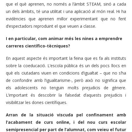
que el què aprenen, no només a l’àmbit STEAM, sinó a cada
un dels àmbits, té una utilitat i una aplicació al món real. Hi ha
evidències que aprenen millor experimentant que no fent
d’espectadors reproduint el que veuen a classe.
I en particular, com animar més les nines a emprendre
carreres científico-tècniques?
En aquest aspecte és important la feina que es fa als instituts
sobre la coeducació. L’escola pública és un dels pocs llocs en
què els ciutadans viuen en condicions d’igualtat – que no s’ha
de confondre amb l’igualitarisme-, però això no significa que
els adolescents no tenguin molts prejudicis de gènere.
L’important és descobrir la falsedat d’aquests prejudicis i
visibilitzar les dones científiques.
Arran de la situació viscuda pel confinament amb
l’acabament de curs online, i del nou curs escolar
semipresencial per part de l’alumnat, com veieu el futur