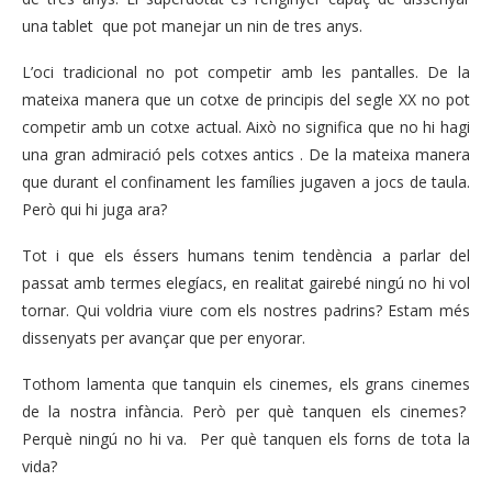
una tablet que pot manejar un nin de tres anys.
L’oci tradicional no pot competir amb les pantalles. De la
mateixa manera que un cotxe de principis del segle XX no pot
competir amb un cotxe actual. Això no significa que no hi hagi
una gran admiració pels cotxes antics . De la mateixa manera
que durant el confinament les famílies jugaven a jocs de taula.
Però qui hi juga ara?
Tot i que els éssers humans tenim tendència a parlar del
passat amb termes elegíacs, en realitat gairebé ningú no hi vol
tornar. Qui voldria viure com els nostres padrins? Estam més
dissenyats per avançar que per enyorar.
Tothom lamenta que tanquin els cinemes, els grans cinemes
de la nostra infància. Però per què tanquen els cinemes?
Perquè ningú no hi va. Per què tanquen els forns de tota la
vida?