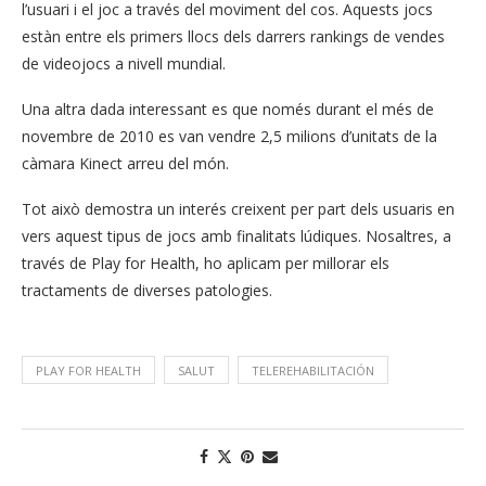
l’usuari i el joc a través del moviment del cos. Aquests jocs
estàn entre els primers llocs dels darrers rankings de vendes
de videojocs a nivell mundial.
Una altra dada interessant es que només durant el més de
novembre de 2010 es van vendre 2,5 milions d’unitats de la
càmara Kinect arreu del món.
Tot això demostra un interés creixent per part dels usuaris en
vers aquest tipus de jocs amb finalitats lúdiques. Nosaltres, a
través de Play for Health, ho aplicam per millorar els
tractaments de diverses patologies.
PLAY FOR HEALTH
SALUT
TELEREHABILITACIÓN