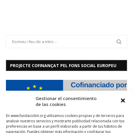
PROJECTE COFINANÇAT PEL FONS SOCIAL EUROPEU
Gestionar el consentimiento
de las cookies
En www.fundaciobit.org utilizamos cookies propias y de terceros para
analizar nuestros servicios y mostrarte publicidad relacionada con tus
preferencias en base a un perfil elaborado a partir de tus hábitos de
navegación. Puedes obtener más información y configurar tus