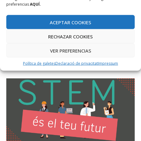
preferencias
AQUÍ.
ACEPTAR COOKIES
RECHAZAR COOKIES
VER PREFERENCIAS
Política de galetes
Declaració de privacitat
Impressum