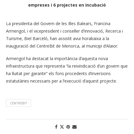
empreses i 6 projectes en incubació
La presidenta del Govern de les Illes Balears, Francina
Armengol, i el vicepresident i conseller d’Innovació, Recerca i
Turisme, Biel Barceló, han assistit avui horabaixa a la
inauguració del CentreBit de Menorca, al municipi d’Alaior.
Armengol ha destacat la importància d’aquesta nova
infraestructura que representa “la reivindicació d’un govern que
ha lluitat per garantir” els fons procedents d’inversions
estatutàries necessaris per a l’execució d’aquest projecte.
CENTREBIT