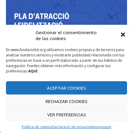
Gestionar el consentimiento
de las cookies
En www.fundaciobit.org utilizamos cookies propias y de terceros para
analizar nuestros servicios y mostrarte publicidad relacionada con tus
preferencias en base a un perfil elaborado a partir de tus hábitos de
navegación. Puedes obtener más información y configurar tus
preferencias
AQUÍ.
ACEPTAR COOKIES
RECHAZAR COOKIES
VER PREFERENCIAS
Política de galetes
Declaració de privacitat
Impressum