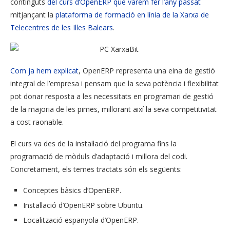
continguts
del curs d’OpenERP que vàrem fer l’any passat
mitjançant la
plataforma de formació en línia de la Xarxa de
Telecentres de les Illes Balears
.
Com ja hem explicat
, OpenERP representa una eina de gestió
integral de l’empresa i pensam que la seva potència i flexibilitat
pot donar resposta a les necessitats en programari de gestió
de la majoria de les pimes, millorant així la seva competitivitat
a cost raonable.
El curs va des de la instal·lació del programa fins la
programació de mòduls d’adaptació i millora del codi.
Concretament, els temes tractats són els següents:
Conceptes bàsics d’OpenERP.
Instal·lació d’OpenERP sobre Ubuntu.
Localització espanyola d’OpenERP.