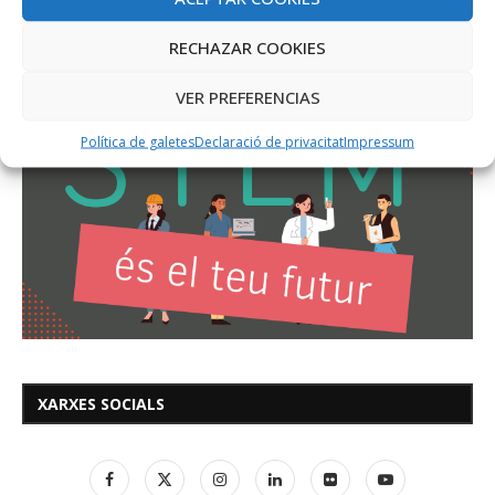
RECHAZAR COOKIES
VER PREFERENCIAS
Política de galetes
Declaració de privacitat
Impressum
XARXES SOCIALS