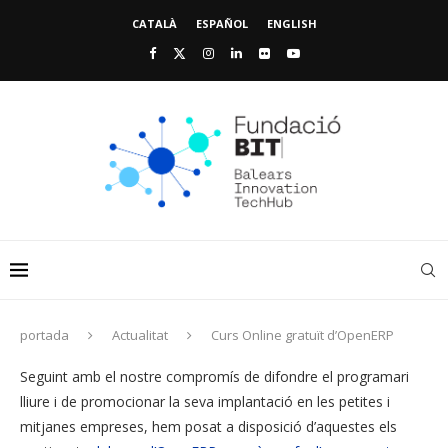
CATALÀ
ESPAÑOL
ENGLISH
portada
Actualitat
Curs Online gratuït d’OpenERP
Seguint amb el nostre compromís de difondre el programari
lliure i de promocionar la seva implantació en les petites i
mitjanes empreses, hem posat a disposició d’aquestes els