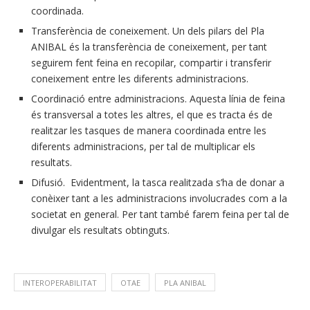
coordinada.
Transferència de coneixement. Un dels pilars del Pla
ANIBAL és la transferència de coneixement, per tant
seguirem fent feina en recopilar, compartir i transferir
coneixement entre les diferents administracions.
Coordinació entre administracions. Aquesta línia de feina
és transversal a totes les altres, el que es tracta és de
realitzar les tasques de manera coordinada entre les
diferents administracions, per tal de multiplicar els
resultats.
Difusió. Evidentment, la tasca realitzada s’ha de donar a
conèixer tant a les administracions involucrades com a la
societat en general. Per tant també farem feina per tal de
divulgar els resultats obtinguts.
INTEROPERABILITAT
OTAE
PLA ANIBAL