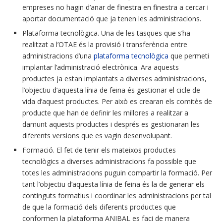
empreses no hagin d’anar de finestra en finestra a cercar i
aportar documentació que ja tenen les administracions.
Plataforma tecnològica. Una de les tasques que s’ha
realitzat a l’OTAE és la provisió i transferència entre
administracions d’una
plataforma tecnològica
que permeti
implantar l’administració electrònica. Ara aquests
productes ja estan implantats a diverses administracions,
l’objectiu d’aquesta línia de feina és gestionar el cicle de
vida d’aquest productes. Per això es crearan els comitès de
producte que han de definir les millores a realitzar a
damunt aquests productes i després es gestionaran les
diferents versions que es vagin desenvolupant.
Formació. El fet de tenir els mateixos productes
tecnològics a diverses administracions fa possible que
totes les administracions puguin compartir la formació. Per
tant l’objectiu d’aquesta línia de feina és la de generar els
continguts formatius i coordinar les administracions per tal
de que la formació dels diferents productes que
conformen la plataforma ANIBAL es faci de manera