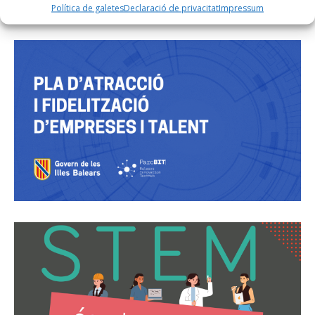
Política de galetes
Declaració de privacitat
Impressum