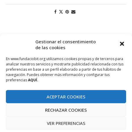
Gestionar el consentimiento
de las cookies
En www.fundaciobit.org utilizamos cookies propias y de terceros para
analizar nuestros servicios y mostrarte publicidad relacionada con tus
preferencias en base a un perfil elaborado a partir de tus hábitos de
navegación. Puedes obtener más información y configurar tus
preferencias
AQUÍ.
PROJECTE COFINANÇAT PEL FONS SOCIAL EUROPEU
ACEPTAR COOKIES
RECHAZAR COOKIES
VER PREFERENCIAS