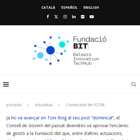
CATALÀ
ESPAÑOL
ENGLISH
portada
Actualitat
Continuïtat de l’OTAE
Ja
ho va avançar en Toni Roig al seu post “dominical”
, el
Consell de Govern del passat divendres va aprovar l’encàrrec
de gestió a la Fundació iBit que, entre d’altres actuacions,