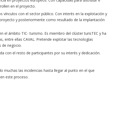
cia en proyectos europeos. Con capacidad para distribuir e
ollen en el proyecto.
 vínculos con el sector público. Con interés en la explotación y
 proyecto y posteriormente como resultado de la implantación
en el ámbito TIC- turismo. Es miembro del clúster turisTEC y ha
as, entre ellas CAVAL. Pretende explotar las tecnologías
s de negocio.
a con el resto de participantes por su interés y dedicación.
o muchas las incidencias hasta llegar al punto en el que
 en este proceso.