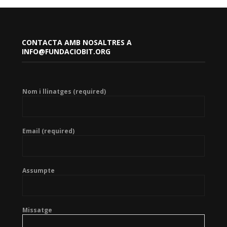
CONTACTA AMB NOSALTRES A
INFO@FUNDACIOBIT.ORG
Nom i llinatges (required)
Email (required)
Assumpte
Missatge