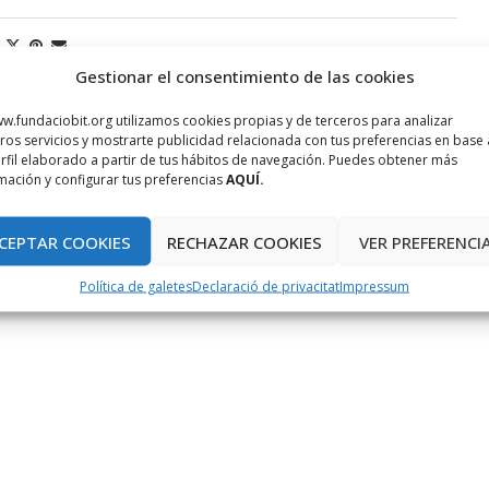
Gestionar el consentimiento de las cookies
w.fundaciobit.org utilizamos cookies propias y de terceros para analizar
ros servicios y mostrarte publicidad relacionada con tus preferencias en base 
rfil elaborado a partir de tus hábitos de navegación. Puedes obtener más
mación y configurar tus preferencias
AQUÍ.
CEPTAR COOKIES
RECHAZAR COOKIES
VER PREFERENCI
Política de galetes
Declaració de privacitat
Impressum