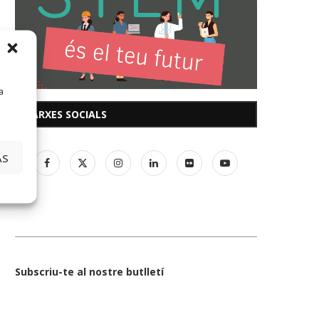
a
XARXES SOCIALS
AS
Subscriu-te al nostre butlletí