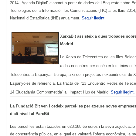
2014 i Agenda Digital” elaborat a partir de dades de l’Enquesta sobre E
Tecnologies de la Informació i les Comunicacions (TIC) a les llars 2014, 
Nacional d’Estadística (INE) anualment.
Seguir llegint
.
XarxaBit assisteix a dues trobades sobre
Madrid
La Xarxa de Telecentres de les Illes Balear
a dos encontres per conèixer les línies es
Telecentres a Espanya i Europa, així com projectes i experiències de 
Espanyoles de referència. Es tracta del “13 Encuentro Redes de Telecen
14 Ciudadanía Comprometida“ a l’Impact Hub de Madrid.
Seguir llegint.
La Fundació Bit ven i cedeix parcel·les per atreure noves empreses
d’alt nivell al ParcBit
Les parcel·les estan taxades en 628.188,65 euros i la seva adjudicació
de concurrència pública, en el qual es valorarà l’oferta econòmica, la pr