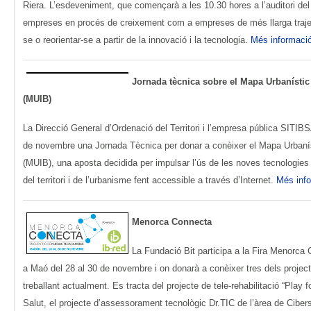
Riera. L’esdeveniment, que començarà a les 10.30 hores a l’auditori del 
empreses en procés de creixement com a empreses de més llarga trajec
se o reorientar-se a partir de la innovació i la tecnologia.
Més informaci
Jornada tècnica sobre el Mapa Urbanístic 
(MUIB)
La Direcció General d’Ordenació del Territori i l’empresa pública SITIBS
de novembre una Jornada Tècnica per donar a conèixer el Mapa Urbaníst
(MUIB), una aposta decidida per impulsar l’ús de les noves tecnologies 
del territori i de l’urbanisme fent accessible a través d’Internet.
Més info
Menorca Connecta
La Fundació Bit participa a la Fira Menorca
a Maó del 28 al 30 de novembre i on donarà a conèixer tres dels projec
treballant actualment. Es tracta del projecte de tele-rehabilitació “Play f
Salut, el projecte d’assessorament tecnològic Dr.TIC de l’àrea de Cibers