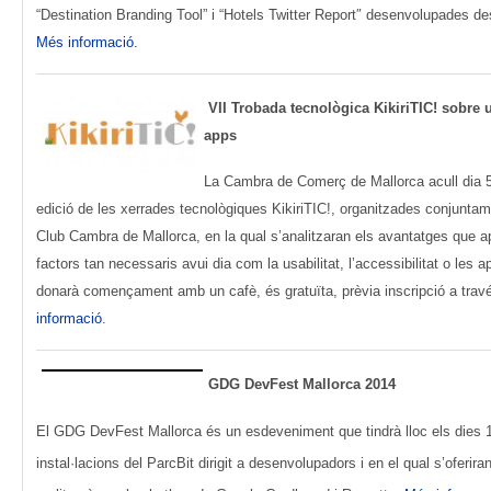
“Destination Branding Tool” i “Hotels Twitter Report″ desenvolupades de
Més informació.
VII Trobada tecnològica KikiriTIC! sobre us
apps
La Cambra de Comerç de Mallorca acull dia 
edició de les xerrades tecnològiques KikiriTIC!, organitzades conjuntame
Club Cambra de Mallorca, en la qual s’analitzaran els avantatges que 
factors tan necessaris avui dia com la usabilitat, l’accessibilitat o les 
donarà començament amb un cafè, és gratuïta, prèvia inscripció a travé
informació
.
GDG DevFest Mallorca 2014
El GDG DevFest Mallorca és un esdeveniment que tindrà lloc els dies 
instal·lacions del ParcBit dirigit a desenvolupadors i en el qual s’oferira