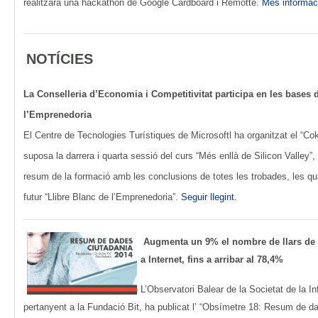
realitzarà una hackathon de Google Cardboard i Remotte.
Més informac
NOTÍCIES
La Conselleria d’Economia i Competitivitat participa en les bases d
l’Emprenedoria
El Centre de Tecnologies Turístiques de Microsoftl ha organitzat el “Co
suposa la darrera i quarta sessió del curs “Més enllà de Silicon Valley”,
resum de la formació amb les conclusions de totes les trobades, les q
futur “Llibre Blanc de l’Emprenedoria”.
Seguir llegint.
Augmenta un 9% el nombre de llars de l
a Internet, fins a arribar al 78,4%
L’Observatori Balear de la Societat de la I
pertanyent a la Fundació Bit, ha publicat l’ “Obsímetre 18: Resum de d