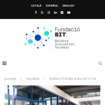
CATALÀ
ESPAÑOL
ENGLISH
portada
Actualitat
Butlletí el ParcBit al dia (26/11/14)