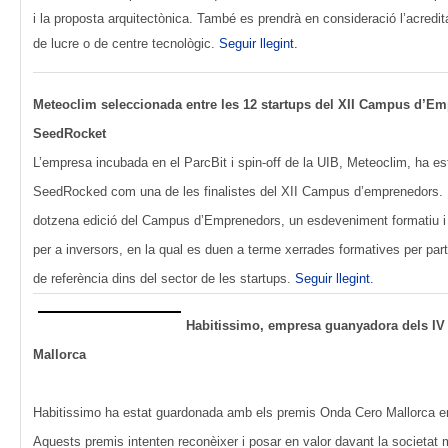
i la proposta arquitectònica. També es prendrà en consideració l’acredit
de lucre o de centre tecnològic.
Seguir llegint.
Meteoclim seleccionada entre les 12 startups del XII Campus d’Em
SeedRocket
L’empresa incubada en el ParcBit i spin-off de la UIB, Meteoclim, ha es
SeedRocked com una de les finalistes del XII Campus d’emprenedors. M
dotzena edició del Campus d’Emprenedors, un esdeveniment formatiu i 
per a inversors, en la qual es duen a terme xerrades formatives per par
de referència dins del sector de les startups.
Seguir llegint.
Habitissimo, empresa guanyadora dels IV
Mallorca
Habitissimo ha estat guardonada amb els premis Onda Cero Mallorca en
Aquests premis intenten reconèixer i posar en valor davant la societat ma