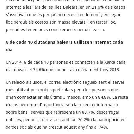
Internet a les llars de les Illes Balears, en un 21,6% dels casos
s’assenyala que és perquè no necessiten Internet, en segon
lloc perquè els costos són massa elevats i, en tercer lloc,
perquè es tenen pocs coneixements per utilitzar-lo.
8 de cada 10 ciutadans balears utilitzen Internet cada
dia
En 2014, 8 de cada 10 persones es connecten a la Xarxa cada
dia, davant el 74,6% que connectava diàriament l’any 2013.
En relació als usos, el correu electrònic segueix sent el servei
més utilitzat per motius particulars per a les persones que
s’han connectat en els últims 3 mesos, amb un 84,8%. La resta
d’usos per ordre d’importància són la recerca d’informació
sobre béns i serveis que representa un 80,7%, descarregar
notícies, periòdics o revistes amb un 76,2% i la participació en
xarxes socials que ha crescut aquest any fins al 74%.