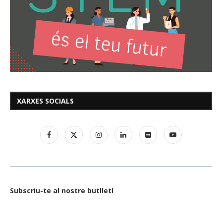
XARXES SOCIALS
Subscriu-te al nostre butlletí