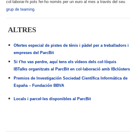
col·laborar-hi pots fer-ho només per un euro al mes a través del seu
grup de teaming
.
ALTRES
Ofertes especial de pistes de tènis i pàdel per a treballadors i
empreses del ParcBit
Si t’ho vas perdre, aquí tens els vídeos dels col·lòquis
IBTalks organitzats al ParcBit en col·laboració amb IBclústers
Premios de Investigación Sociedad Científica Informática de
España – Fundación BBVA
Locals i parcel·les disponibles al ParcBit