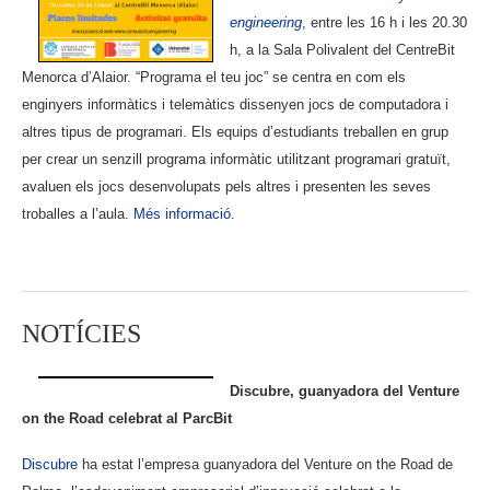
engineering
, entre les 16 h i les 20.30
h, a la Sala Polivalent del CentreBit
Menorca d’Alaior. “Programa el teu joc” se centra en com els
enginyers informàtics i telemàtics dissenyen jocs de computadora i
altres tipus de programari. Els equips d’estudiants treballen en grup
per crear un senzill programa informàtic utilitzant programari gratuït,
avaluen els jocs desenvolupats pels altres i presenten les seves
troballes a l’aula.
Més informació
.
NOTÍCIES
Discubre, guanyadora del Venture
on the Road celebrat al ParcBit
Discubre
ha estat l’empresa guanyadora del Venture on the Road de