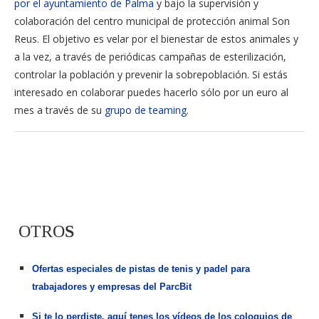
por el ayuntamiento de Palma
y bajo la supervisión y
colaboración del centro municipal de protección animal Son
Reus. El objetivo es velar por el bienestar de estos animales y
a la vez, a través de periódicas campañas de esterilización,
controlar la población y prevenir la sobrepoblación. Si estás
interesado en colaborar puedes hacerlo sólo por un euro al
mes a través de su
grupo de teaming
.
OTRO
S
Ofertas especiales de pistas de tenis y padel para
trabajadores y empresas del ParcBit
Si te lo perdiste, aquí tenes los vídeos de los coloquios de