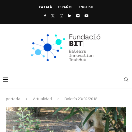
CATALÀ
ESPAÑOL
ENGLISH
portada
Actualidad
Boletín 23/02/2018