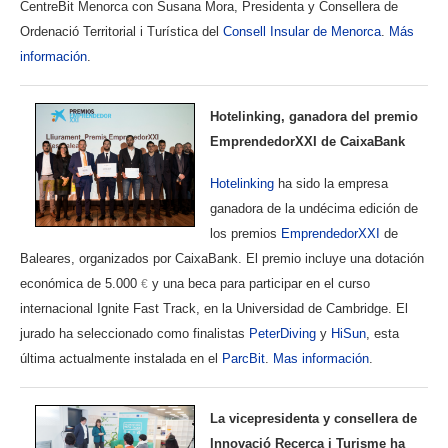
CentreBit Menorca con Susana Mora, Presidenta y Consellera de
Ordenació Territorial i Turística del
Consell Insular de Menorca
.
Más
información
.
Hotelinking, ganadora del premio
EmprendedorXXI de CaixaBank
Hotelinking
ha sido la empresa
ganadora de la undécima edición de
los premios
EmprendedorXXI
de
Baleares, organizados por CaixaBank. El premio incluye una dotación
económica de 5.000
y una beca para participar en el curso
€
internacional Ignite Fast Track, en la Universidad de Cambridge. El
jurado ha seleccionado como finalistas
PeterDiving
y
HiSun
, esta
última actualmente instalada en el
ParcBit
.
Mas información
.
La vicepresidenta y consellera de
Innovació Recerca i Turisme ha