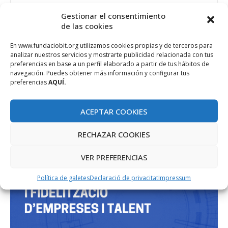
Gestionar el consentimiento
de las cookies
PROJECTE COFINANÇAT PEL FONS SOCIAL EUROPEU
En www.fundaciobit.org utilizamos cookies propias y de terceros para
analizar nuestros servicios y mostrarte publicidad relacionada con tus
preferencias en base a un perfil elaborado a partir de tus hábitos de
navegación. Puedes obtener más información y configurar tus
preferencias
AQUÍ.
ACEPTAR COOKIES
RECHAZAR COOKIES
VER PREFERENCIAS
Política de galetes
Declaració de privacitat
Impressum