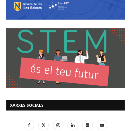
XARXES SOCIALS