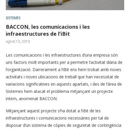
SISTEMES
BACCON, les comunicacions i les
infraestructures de l’iBit
agost 13, 2010
Les comunicacions i les infraestructures d’una empresa són
uns factors molt importants per a permetre l’activitat diària de
l’organització. Darrerament a l’iBit ens hem trobat amb noves
activitats i noves ubicacions de treball que han necessitat de
variacions significatives en aquests apartats, i des de l’àrea de
Sistemes hem atacat el problema mitjançant un projecte
intern, anomenat BACCON.
Mitjançant aquest projecte s’ha dotat a l’iBit de les
infraestructures i comunicacions necessàries per tal de
disposar d’un sistema de còpies de seguretat de contingència