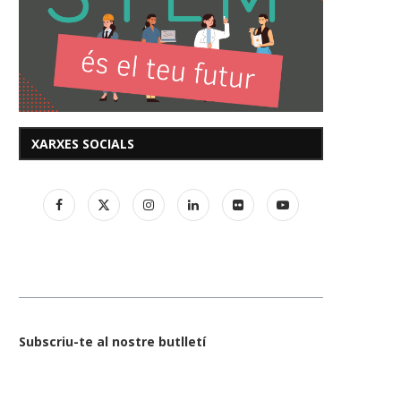
XARXES SOCIALS
Subscriu-te al nostre butlletí