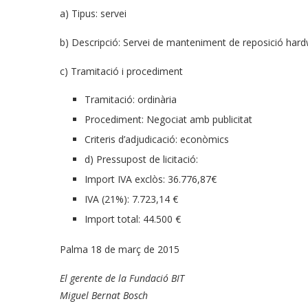
a) Tipus: servei
b) Descripció: Servei de manteniment de reposició hard
c) Tramitació i procediment
Tramitació: ordinària
Procediment: Negociat amb publicitat
Criteris d’adjudicació: econòmics
d) Pressupost de licitació:
Import IVA exclòs: 36.776,87€
IVA (21%): 7.723,14 €
Import total: 44.500 €
Palma 18 de març de 2015
El gerente de la Fundació BIT
Miguel Bernat Bosch