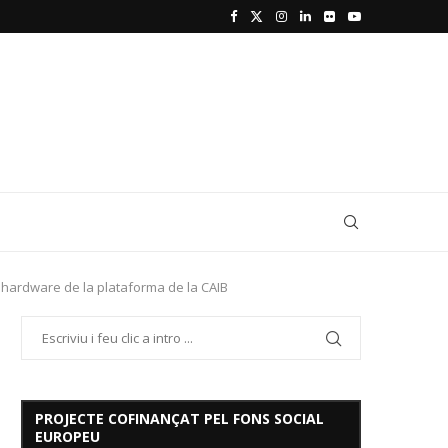
ó hardware de la plataforma de la CAIB
PROJECTE COFINANÇAT PEL FONS SOCIAL
EUROPEU