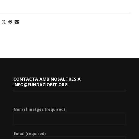
CONTACTA AMB NOSALTRES A
INFO@FUNDACIOBIT.ORG
Nom i llinatges (required)
Email (required)