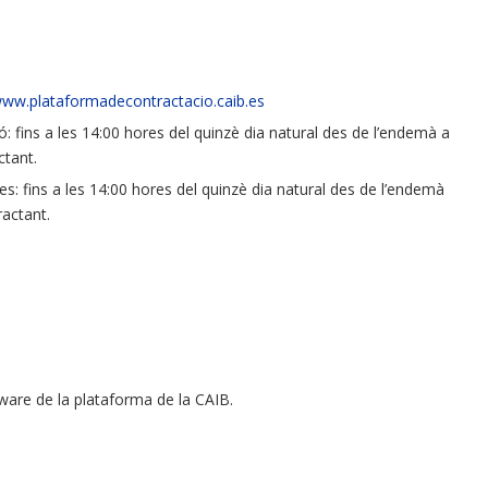
www.plataformadecontractacio.caib.es
: fins a les 14:00 hores del quinzè dia natural des de l’endemà a
ctant.
es: fins a les 14:00 hores del quinzè dia natural des de l’endemà
ractant.
ware de la plataforma de la CAIB.