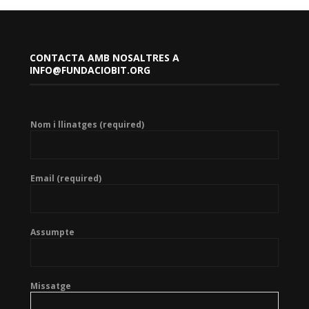
CONTACTA AMB NOSALTRES A
INFO@FUNDACIOBIT.ORG
Nom i llinatges (required)
Email (required)
Assumpte
Missatge