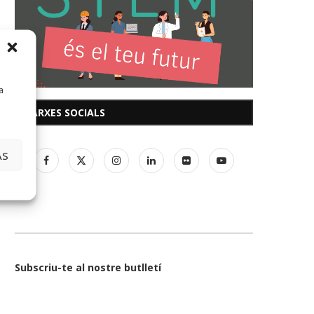
a
XARXES SOCIALS
AS
Subscriu-te al nostre butlletí