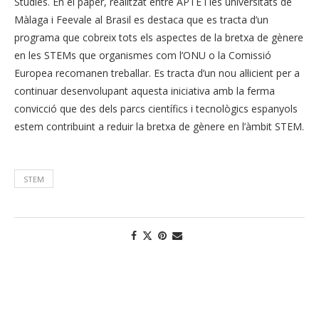
Studies. En el paper, realitzat entre APTE i les universitats de
Màlaga i Feevale al Brasil es destaca que es tracta d’un
programa que cobreix tots els aspectes de la bretxa de gènere
en les STEMs que organismes com l’ONU o la Comissió
Europea recomanen treballar. Es tracta d’un nou al·licient per a
continuar desenvolupant aquesta iniciativa amb la ferma
convicció que des dels parcs científics i tecnològics espanyols
estem contribuint a reduir la bretxa de gènere en l’àmbit STEM.
STEM