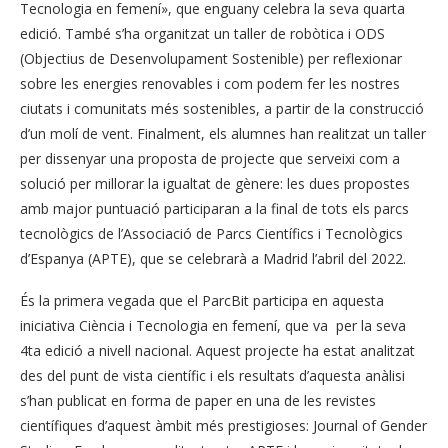
Tecnologia en femení», que enguany celebra la seva quarta
edició. També s’ha organitzat un taller de robòtica i ODS
(Objectius de Desenvolupament Sostenible) per reflexionar
sobre les energies renovables i com podem fer les nostres
ciutats i comunitats més sostenibles, a partir de la construcció
d’un molí de vent. Finalment, els alumnes han realitzat un taller
per dissenyar una proposta de projecte que serveixi com a
solució per millorar la igualtat de gènere: les dues propostes
amb major puntuació participaran a la final de tots els parcs
tecnològics de l’Associació de Parcs Científics i Tecnològics
d’Espanya (APTE), que se celebrarà a Madrid l’abril del 2022.
És la primera vegada que el ParcBit participa en aquesta
iniciativa Ciència i Tecnologia en femení, que va per la seva
4ta edició a nivell nacional. Aquest projecte ha estat analitzat
des del punt de vista científic i els resultats d’aquesta anàlisi
s’han publicat en forma de paper en una de les revistes
científiques d’aquest àmbit més prestigioses: Journal of Gender