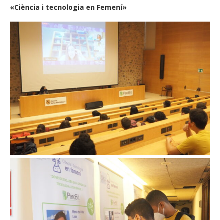
«Ciència i tecnologia en Femení»