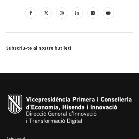
Subscriu-te al nostre butlletí
Avís legal