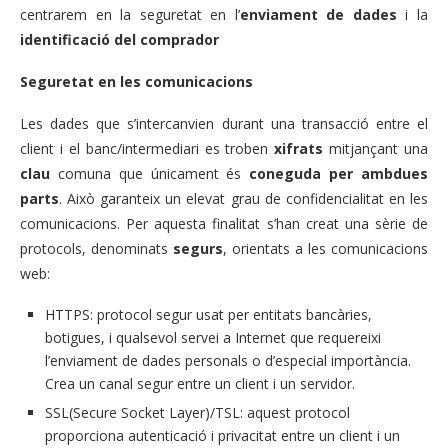
centrarem en la seguretat en l’
enviament de dades
i la
identificació del comprador
Seguretat en les comunicacions
Les dades que s’intercanvien durant una transacció entre el
client i el banc/intermediari es troben
xifrats
mitjançant una
clau
comuna que únicament és
coneguda per ambdues
parts
. Això garanteix un elevat grau de confidencialitat en les
comunicacions. Per aquesta finalitat s’han creat una sèrie de
protocols, denominats
segurs
, orientats a les comunicacions
web:
HTTPS: protocol segur usat per entitats bancàries,
botigues, i qualsevol servei a Internet que requereixi
l’enviament de dades personals o d’especial importància.
Crea un canal segur entre un client i un servidor.
SSL(Secure Socket Layer)/TSL: aquest protocol
proporciona autenticació i privacitat entre un client i un