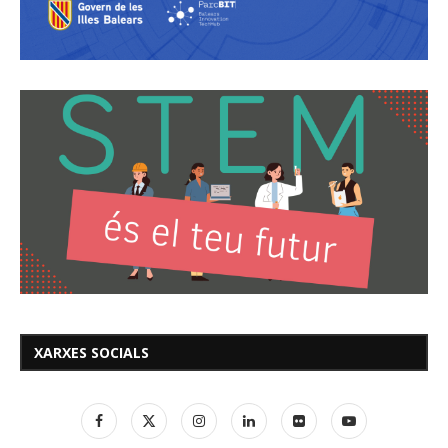
XARXES SOCIALS