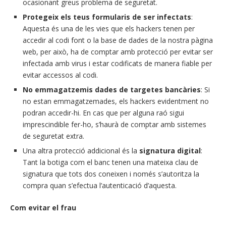
ocasionant greus problema de seguretat.
Protegeix els teus formularis de ser infectats
:
Aquesta és una de les vies que els hackers tenen per
accedir al codi font o la base de dades de la nostra pàgina
web, per això, ha de comptar amb protecció per evitar ser
infectada amb virus i estar codificats de manera fiable per
evitar accessos al codi.
No emmagatzemis dades de targetes bancàries
: Si
no estan emmagatzemades, els hackers evidentment no
podran accedir-hi. En cas que per alguna raó sigui
imprescindible fer-ho, s’haurà de comptar amb sistemes
de seguretat extra.
Una altra protecció addicional és la
signatura digital
:
Tant la botiga com el banc tenen una mateixa clau de
signatura que tots dos coneixen i només s’autoritza la
compra quan s’efectua l’autenticació d’aquesta.
Com evitar el frau