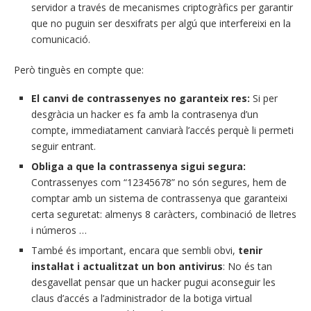
servidor a través de mecanismes criptogràfics per garantir
que no puguin ser desxifrats per algú que interfereixi en la
comunicació.
Però tinguès en compte que:
El canvi de contrassenyes no garanteix res:
Si per
desgràcia un hacker es fa amb la contrasenya d’un
compte, immediatament canviarà l’accés perquè li permeti
seguir entrant.
Obliga a que la contrassenya sigui segura:
Contrassenyes com “12345678” no són segures, hem de
comptar amb un sistema de contrassenya que garanteixi
certa seguretat: almenys 8 caràcters, combinació de lletres
i números …
També és important, encara que sembli obvi,
tenir
instal·lat i actualitzat un bon antivirus
: No és tan
desgavellat pensar que un hacker pugui aconseguir les
claus d’accés a l’administrador de la botiga virtual