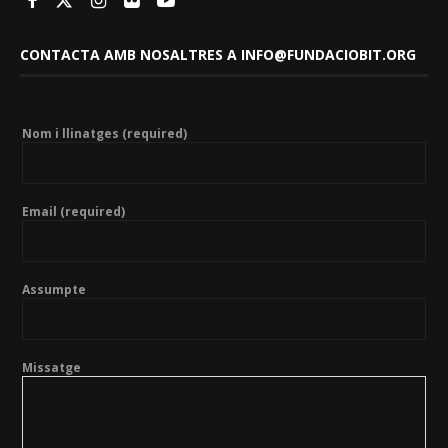
CONTACTA AMB NOSALTRES A INFO@FUNDACIOBIT.ORG
Nom i llinatges (required)
Email (required)
Assumpte
Missatge