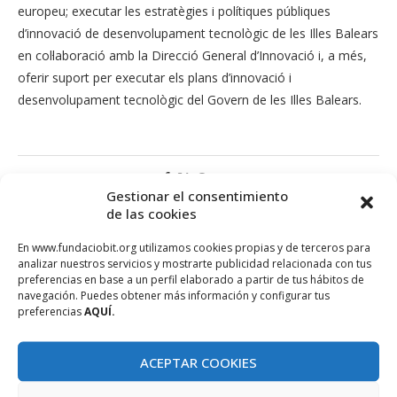
europeu; executar les estratègies i polítiques públiques
d’innovació de desenvolupament tecnològic de les Illes Balears
en col·laboració amb la Direcció General d’Innovació i, a més,
oferir suport per executar els plans d’innovació i
desenvolupament tecnològic del Govern de les Illes Balears.
Gestionar el consentimiento
de las cookies
En www.fundaciobit.org utilizamos cookies propias y de terceros para
analizar nuestros servicios y mostrarte publicidad relacionada con tus
preferencias en base a un perfil elaborado a partir de tus hábitos de
navegación. Puedes obtener más información y configurar tus
preferencias
AQUÍ.
ACEPTAR COOKIES