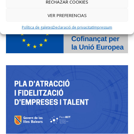
PROJECTE COFINANÇAT PEL FONS SOCIAL EUROPEU
RECHAZAR COOKIES
VER PREFERENCIAS
Política de galetes
Declaració de privacitat
Impressum