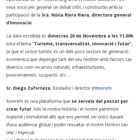
seus socis per generar un debat crític i constructiu amb la
participació de la
Sra. Núria Riera Riera, directora general
d’Innovació
.
La data escollida és
dimecres 20 de Novembre a les 11.00h
sota el lema “
Turisme, transversalitat, innovació i futur”
.
Ja que el sector turístic és un dels pocs sectors de generació
econòmica que depengui tant del seu territori amb factors tan
diversos com recursos naturals, infraestructures,
posicionament, ocupació, etc …
Sr. Diego Zaforteza
, fundador i director d’
Itinerem
.
Itinerem és una plataforma que
se serveix del passat per
crear futur
. Són la nostra història i el nostre patrimoni
material i immaterial allò que ens permet ser únics davant
d’una audiència global i poder ressaltar el nostre territori tan
únic i especial.