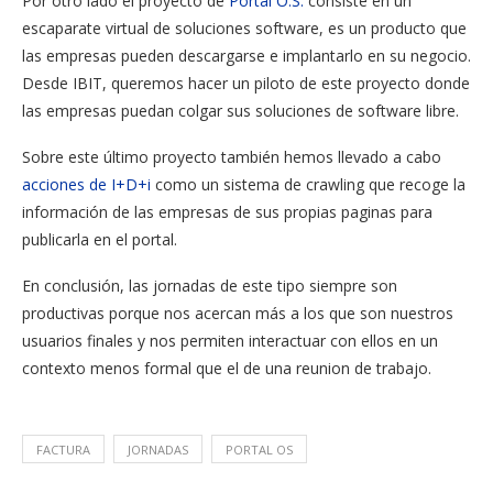
Por otro lado el proyecto de
Portal O.S.
consiste en un
escaparate virtual de soluciones software, es un producto que
las empresas pueden descargarse e implantarlo en su negocio.
Desde IBIT, queremos hacer un piloto de este proyecto donde
las empresas puedan colgar sus soluciones de software libre.
Sobre este último proyecto también hemos llevado a cabo
acciones de I+D+i
como un sistema de crawling que recoge la
información de las empresas de sus propias paginas para
publicarla en el portal.
En conclusión, las jornadas de este tipo siempre son
productivas porque nos acercan más a los que son nuestros
usuarios finales y nos permiten interactuar con ellos en un
contexto menos formal que el de una reunion de trabajo.
FACTURA
JORNADAS
PORTAL OS