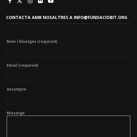
CONTACTA AMB NOSALTRES A INFO@FUNDACIOBIT.ORG
Nom i llinatges (required)
Email (required)
Assumpte
Missatge