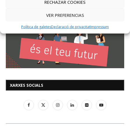
RECHAZAR COOKIES
VER PREFERENCIAS
Política de galetes
Declaració de privacitat
Impressum
XARXES SOCIALS