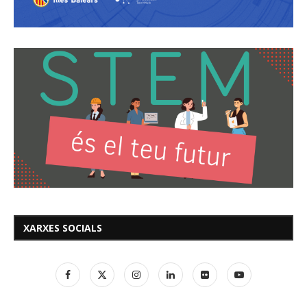
XARXES SOCIALS