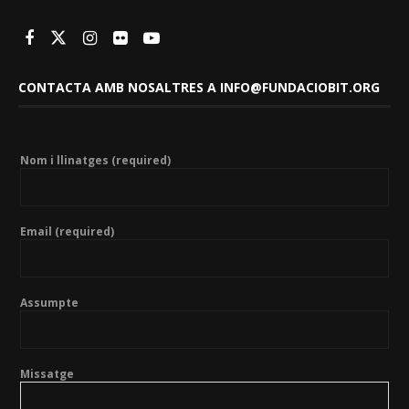
CONTACTA AMB NOSALTRES A INFO@FUNDACIOBIT.ORG
Nom i llinatges (required)
Email (required)
Assumpte
Missatge