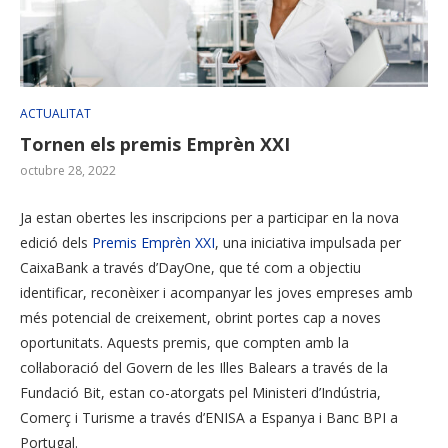
ACTUALITAT
Tornen els premis Emprèn XXI
octubre 28, 2022
Ja estan obertes les inscripcions per a participar en la nova
edició dels
Premis Emprèn XXI
, una iniciativa impulsada per
CaixaBank a través d’DayOne, que té com a objectiu
identificar, reconèixer i acompanyar les joves empreses amb
més potencial de creixement, obrint portes cap a noves
oportunitats. Aquests premis, que compten amb la
col·laboració del Govern de les Illes Balears a través de la
Fundació Bit, estan co-atorgats pel Ministeri d’Indústria,
Comerç i Turisme a través d’ENISA a Espanya i Banc BPI a
Portugal.