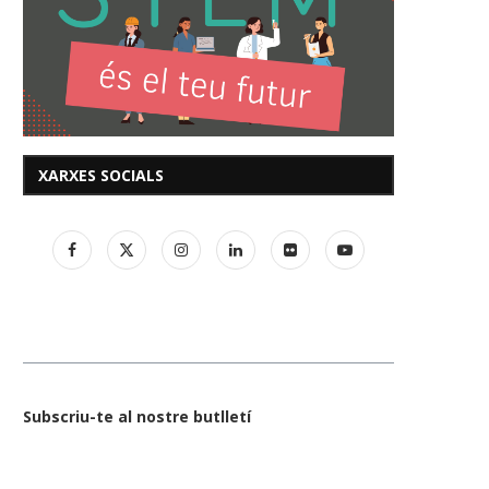
XARXES SOCIALS
Subscriu-te al nostre butlletí