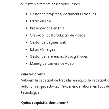
S’utilitzen diferents aplicacions i eines:
Gestor de projectes, documents i tasques
Edició en línia
Presentacions en línia
Gravació i postproducció de vídeos
Gestor de pàgines web
Edició d’imatges
Gestor de referències bibliogràfiques
Maneig de càmera de vídeo
Què valorem?
Valorem la capacitat de treballar en equip, la capacitat 
autonomia i proactivitat i l’experiència laboral en llocs de
tecnològica.
Quins requisits demanem?