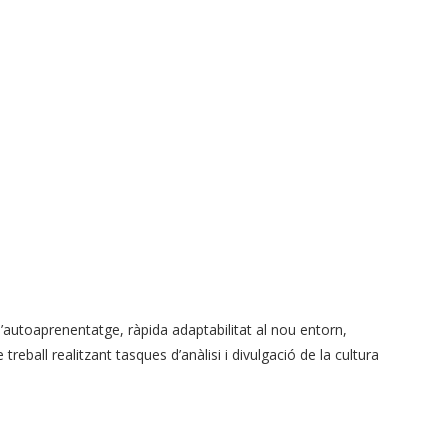
d’autoaprenentatge, ràpida adaptabilitat al nou entorn,
 treball realitzant tasques d’anàlisi i divulgació de la cultura