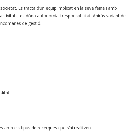
ocietat. Es tracta d’un equip implicat en la seva feina i amb
 activitats, es dóna autonomia i responsabilitat. Aniràs variant de
s encomanes de gestió.
ditat
s amb els tipus de recerques que s’hi realitzen.