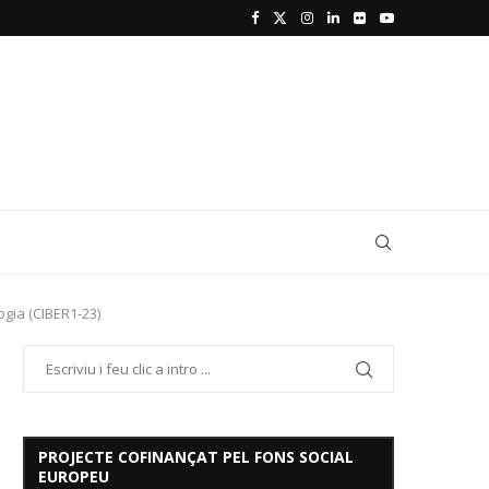
ogia (CIBER1-23)
PROJECTE COFINANÇAT PEL FONS SOCIAL
EUROPEU