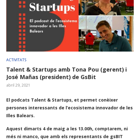
ACTIVITATS
Talent & Startups amb Tona Pou (gerent) i
José Mañas (president) de GsBit
abril 29, 2021
El podcats Talent & Startups, et permet conèixer
persones interessants de l’ecosistema innovador de les
Illes Balears.
Aquest dimarts 4 de maig a les 13.00h, comptarem, ni
més ni manco, que amb els representants de gsBIT