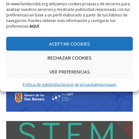
En www.fundaciobit.org utilizamos cookies propias y de terceros para
analizar nuestros servicios y mostrarte publicidad relacionada con tus
preferencias en base a un perfil elaborado a partir de tus hábitos de
navegación. Puedes obtener más información y configurar tus
preferencias
AQUÍ.
ACEPTAR COOKIES
RECHAZAR COOKIES
VER PREFERENCIAS
Política de galetes
Declaració de privacitat
Impressum