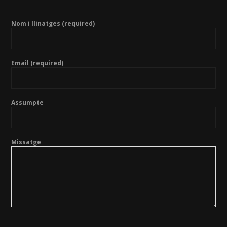
Nom i llinatges (required)
Email (required)
Assumpte
Missatge