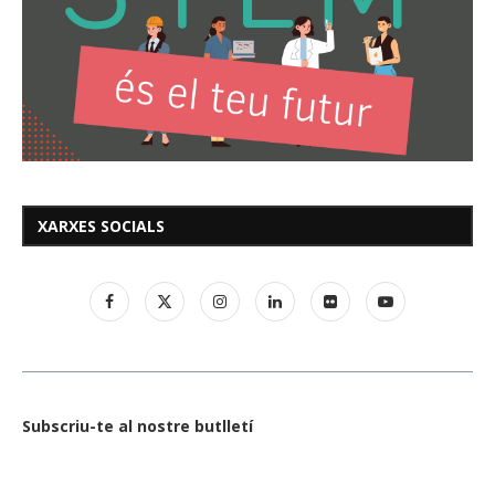
XARXES SOCIALS
Subscriu-te al nostre butlletí