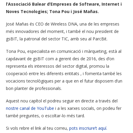
l’Associació Balear d’Empreses de Software, Internet i
Noves Tecnologies; Tona Pou i José Mañas.
José Mañas és CEO de Wireless DNA, una de les empreses
més innovadores del moment, i també el nou president de
gsBIT, la patronal del sector TIC, amb seu al ParcBit.
Tona Pou, especialista en comunicació i màrqueting, està al
capdavant de gsBIT com a gerent des de 2016, des d’on
representa els interessos del sector digital, promou la
cooperació entre les diferents entitats , i fomenta també les
vocacions tecnològiques per a que en el futur disposem d’un
bon planter de professionals.
Aquest nou capítol el podreu seguir en directe a través del
nostre canal de YouTube
i a les xarxes socials, on podeu fer
també preguntes, o escoltar-lo més tard.
Si vols rebre el link al teu correu,
pots inscriure’t aquí.