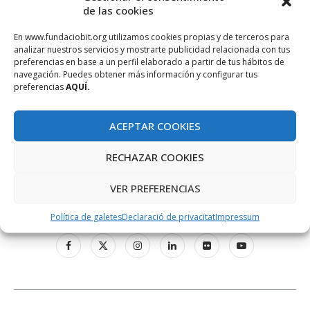
de las cookies
En www.fundaciobit.org utilizamos cookies propias y de terceros para
analizar nuestros servicios y mostrarte publicidad relacionada con tus
preferencias en base a un perfil elaborado a partir de tus hábitos de
navegación. Puedes obtener más información y configurar tus
preferencias
AQUÍ.
ACEPTAR COOKIES
RECHAZAR COOKIES
VER PREFERENCIAS
XARXES SOCIALS
Política de galetes
Declaració de privacitat
Impressum