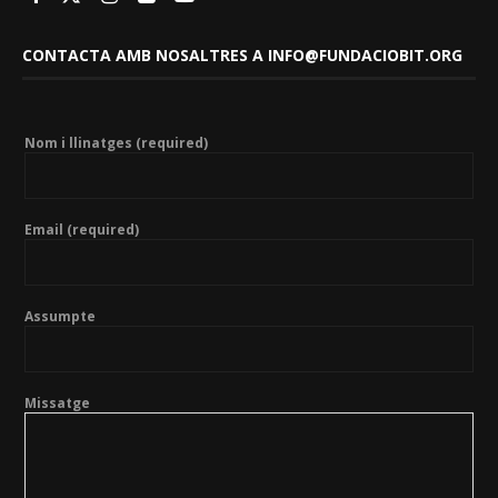
CONTACTA AMB NOSALTRES A INFO@FUNDACIOBIT.ORG
Nom i llinatges (required)
Email (required)
Assumpte
Missatge