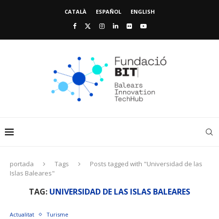
CATALÀ
ESPAÑOL
ENGLISH
portada
Tags
Posts tagged with "Universidad de las
Islas Baleares"
TAG:
UNIVERSIDAD DE LAS ISLAS BALEARES
Actualitat
Turisme