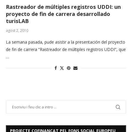
Rastreador de múltiples registros UDDI: un
proyecto de fin de carrera desarrollado
turisLAB
agost 2, 2010
La semana pasada, pude asistir a la presentación del proyecto
de fin de carrera “Rastreador de múltiples registros UDDI”, que
…
PROJECTE COFINANÇAT PEL FONS SOCIAL EUROPEU