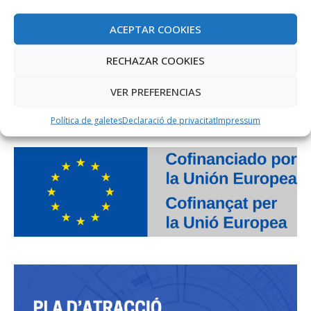
ACEPTAR COOKIES
RECHAZAR COOKIES
VER PREFERENCIAS
PROJECTE COFINANÇAT PEL FONS SOCIAL EUROPEU
Política de galetes
Declaració de privacitat
Impressum