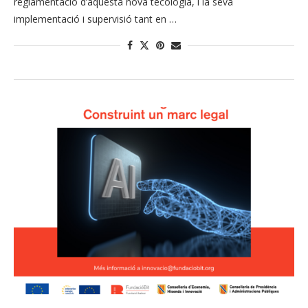
reglamentació d’aquesta nova tecologia, i la seva
implementació i supervisió tant en …