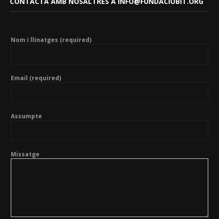
CONTACTA AMB NOSALTRES A INFO@FUNDACIOBIT.ORG
Nom i llinatges (required)
Email (required)
Assumpte
Missatge