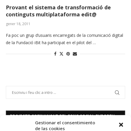
Provant el sistema de transformació de
continguts multiplataforma edit@
gener 18, 2011
Fa poc un grup d’usuaris encarregats de la comunicació digital
de la Fundació iBit ha participat en el pilot del …
PROJECTE COFINANÇAT PEL FONS SOCIAL EUROPEU
Gestionar el consentimiento
de las cookies