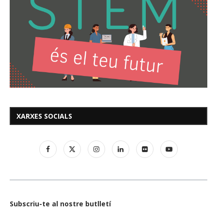
XARXES SOCIALS
Subscriu-te al nostre butlletí