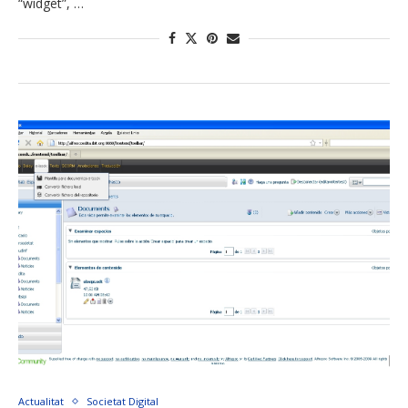
“widget”, …
Actualitat
Societat Digital