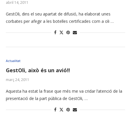
abril 14, 2011
GestOli, dins el seu apartat de difusió, ha elaborat unes
corbates per afegir a les botelles certificades com a oli …
Actualitat
GestOli, això és un avió!!
març 24, 2011
Aquesta ha estat la frase que més me va cridar l’atenció de la
presentació de la part pública de GestOli, …