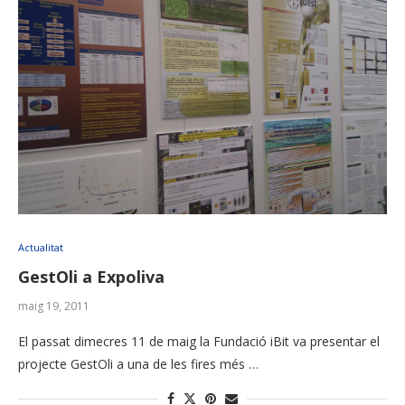
Actualitat
GestOli a Expoliva
maig 19, 2011
El passat dimecres 11 de maig la Fundació iBit va presentar el
projecte GestOli a una de les fires més …