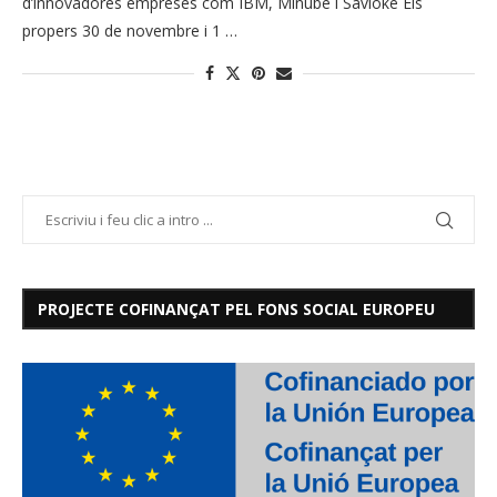
d’innovadores empreses com IBM, Minube i Savioke Els
propers 30 de novembre i 1 …
PROJECTE COFINANÇAT PEL FONS SOCIAL EUROPEU