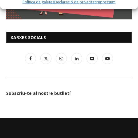
Política de galetes
Declaració de privacitat
Impressum
XARXES SOCIALS
Subscriu-te al nostre butlletí