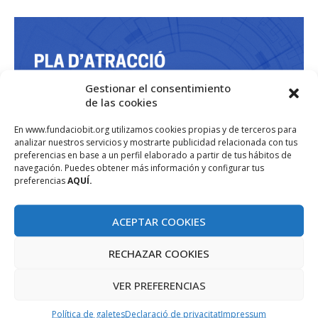
Gestionar el consentimiento
de las cookies
En www.fundaciobit.org utilizamos cookies propias y de terceros para
analizar nuestros servicios y mostrarte publicidad relacionada con tus
preferencias en base a un perfil elaborado a partir de tus hábitos de
navegación. Puedes obtener más información y configurar tus
preferencias
AQUÍ.
ACEPTAR COOKIES
RECHAZAR COOKIES
VER PREFERENCIAS
Política de galetes
Declaració de privacitat
Impressum