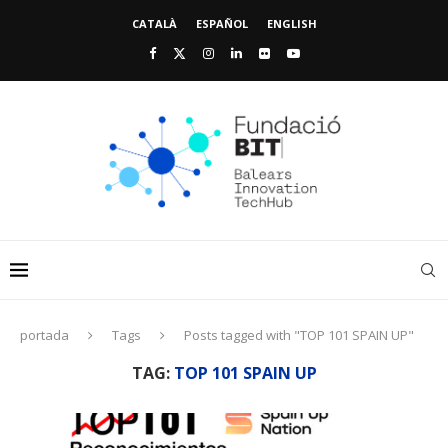
CATALÀ
ESPAÑOL
ENGLISH
portada
Tags
Posts tagged with "TOP 101 SPAIN UP"
TAG:
TOP 101 SPAIN UP