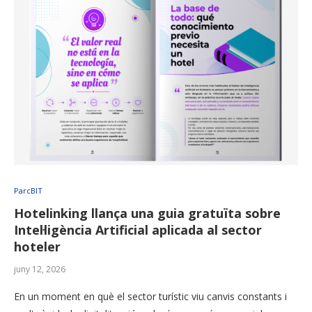
ParcBIT
Hotelinking llança una guia gratuïta sobre
Intel·ligència Artificial aplicada al sector
hoteler
juny 12, 2026
En un moment en què el sector turístic viu canvis constants i