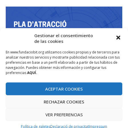
Gestionar el consentimiento
de las cookies
En www.fundaciobit.org utilizamos cookies propias y de terceros para
analizar nuestros servicios y mostrarte publicidad relacionada con tus
preferencias en base a un perfil elaborado a partir de tus hábitos de
navegación. Puedes obtener más información y configurar tus
preferencias
AQUÍ.
ACEPTAR COOKIES
RECHAZAR COOKIES
VER PREFERENCIAS
Política de galetes
Declaració de privacitat
Impressum