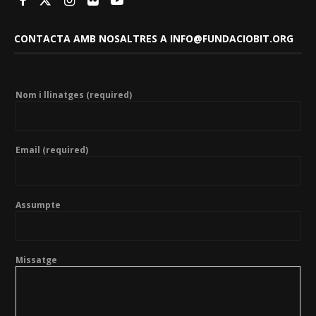
CONTACTA AMB NOSALTRES A INFO@FUNDACIOBIT.ORG
Nom i llinatges (required)
Email (required)
Assumpte
Missatge