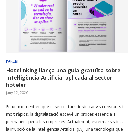
PARCBIT
Hotelinking llança una guia gratuïta sobre
Intel·ligència Artificial aplicada al sector
hoteler
juny 12, 2026
En un moment en què el sector turístic viu canvis constants i
molt ràpids, la digitalització esdevé un procés essencial i
permanent per a les empreses. Actualment, estem assistint a
la irrupció de la Intel·ligència Artificial (IA), una tecnologia que