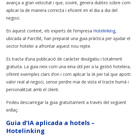
avança a gran velocitat i que, sovint, genera dubtes sobre com
aplicar-la de manera correcta i eficient en el dia a dia del
negoci.
En aquest context, els experts de l’empresa
Hotelinking
,
ubicada al ParcBit, han preparat una guia pràctica per ajudar el
sector hoteler a afrontar aquest nou repte.
Es tracta d’una publicació de caràcter divulgatiu i totalment
gratuïta. La guia neix com una eina útil per a la gestió hotelera,
oferint exemples clars d’on i com aplicar la IA per tal que aporti
valor real al negoci, sense perdre mai de vista el tracte humà i
personalitzat amb el client.
Podeu descarregar la guia gratuïtament a través del següent
enllaç:
Guia d’IA aplicada a hotels –
Hotelinking