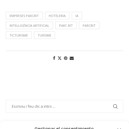
EMPRESES PARCBIT
HOTELERIA
IA
INTEL·LIGÈNCIA ARTIFICIAL
PARC BIT
PARCBIT
TICTURISME
TURISME
Gestionar el consentimiento