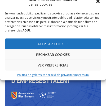
PROJECTE COFINANÇAT PEL FONS SOCIAL EUROPEU
de las cookies
En www.fundaciobit.org utilizamos cookies propias y de terceros para
analizar nuestros servicios y mostrarte publicidad relacionada con tus
preferencias en base a un perfil elaborado a partir de tus hábitos de
navegación. Puedes obtener más información y configurar tus
preferencias
AQUÍ.
ACEPTAR COOKIES
RECHAZAR COOKIES
VER PREFERENCIAS
Política de galetes
Declaració de privacitat
Impressum