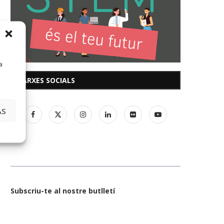
a
XARXES SOCIALS
AS
Subscriu-te al nostre butlletí