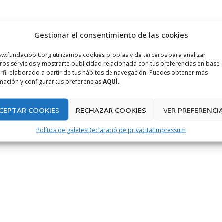
Gestionar el consentimiento de las cookies
w.fundaciobit.org utilizamos cookies propias y de terceros para analizar
ros servicios y mostrarte publicidad relacionada con tus preferencias en base 
rfil elaborado a partir de tus hábitos de navegación. Puedes obtener más
mación y configurar tus preferencias
AQUÍ.
CEPTAR COOKIES
RECHAZAR COOKIES
VER PREFERENCI
Política de galetes
Declaració de privacitat
Impressum