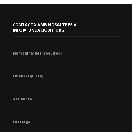
CONTACTA AMB NOSALTRES A
INFO@FUNDACIOBIT.ORG
Nom i llinatges (required)
Email (required)
Assumpte
Missatge