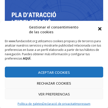
Gestionar el consentimiento
de las cookies
En www.fundaciobit.org utilizamos cookies propias y de terceros para
analizar nuestros servicios y mostrarte publicidad relacionada con tus
preferencias en base a un perfil elaborado a partir de tus hábitos de
navegación. Puedes obtener más información y configurar tus
preferencias
AQUÍ.
ACEPTAR COOKIES
RECHAZAR COOKIES
VER PREFERENCIAS
Política de galetes
Declaració de privacitat
Impressum