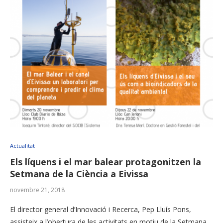
Actualitat
Els líquens i el mar balear protagonitzen la
Setmana de la Ciència a Eivissa
novembre 21, 2018
El director general d’Innovació i Recerca, Pep Lluís Pons,
assisteix a l’obertura de les activitats en motiu de la Setmana