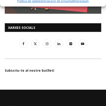
Política de galetes
Declaració de privacitat
Impressum
XARXES SOCIALS
Subscriu-te al nostre butlletí