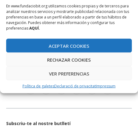
En www.fundaciobit.org utilizamos cookies propias y de terceros para
analizar nuestros servicios y mostrarte publicidad relacionada con tus
preferencias en base a un perfil elaborado a partir de tus hábitos de
navegación. Puedes obtener más información y configurar tus
preferencias
AQUÍ.
ACEPTAR COOKIES
RECHAZAR COOKIES
XARXES SOCIALS
VER PREFERENCIAS
Política de galetes
Declaració de privacitat
Impressum
Subscriu-te al nostre butlletí