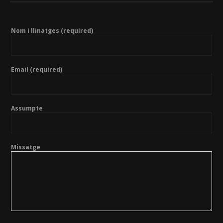
Nom i llinatges (required)
Email (required)
Assumpte
Missatge