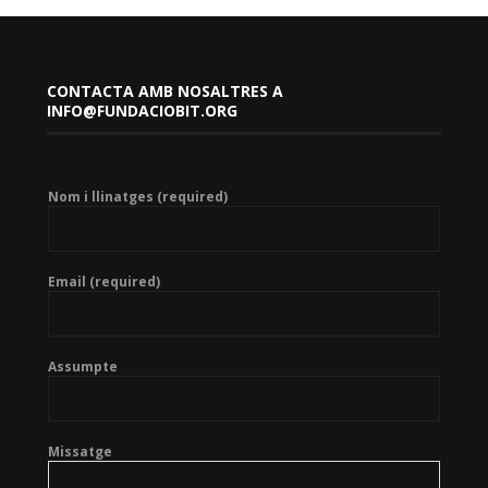
CONTACTA AMB NOSALTRES A
INFO@FUNDACIOBIT.ORG
Nom i llinatges (required)
Email (required)
Assumpte
Missatge