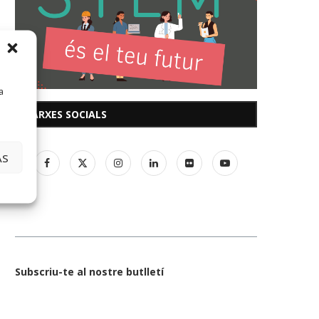
a
XARXES SOCIALS
AS
Subscriu-te al nostre butlletí