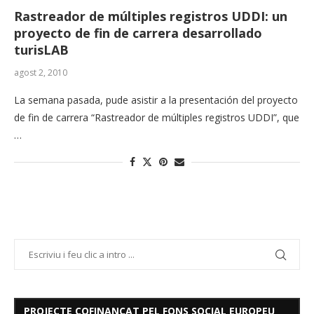
Rastreador de múltiples registros UDDI: un
proyecto de fin de carrera desarrollado
turisLAB
agost 2, 2010
La semana pasada, pude asistir a la presentación del proyecto
de fin de carrera “Rastreador de múltiples registros UDDI”, que
…
PROJECTE COFINANÇAT PEL FONS SOCIAL EUROPEU