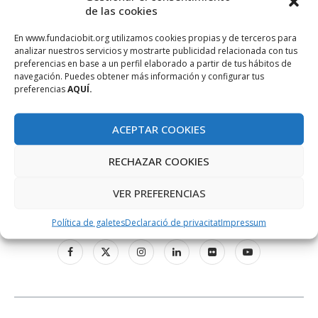
de las cookies
En www.fundaciobit.org utilizamos cookies propias y de terceros para
analizar nuestros servicios y mostrarte publicidad relacionada con tus
preferencias en base a un perfil elaborado a partir de tus hábitos de
navegación. Puedes obtener más información y configurar tus
preferencias
AQUÍ.
ACEPTAR COOKIES
RECHAZAR COOKIES
VER PREFERENCIAS
XARXES SOCIALS
Política de galetes
Declaració de privacitat
Impressum