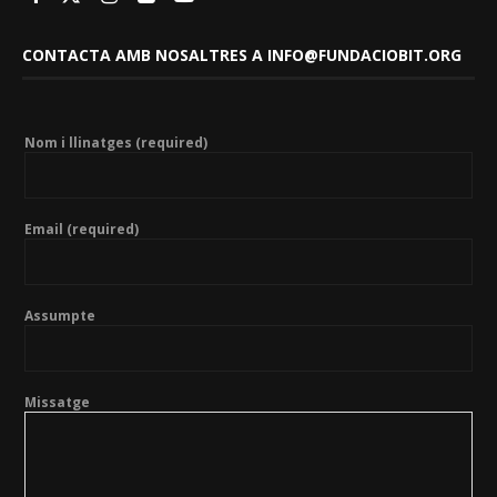
CONTACTA AMB NOSALTRES A INFO@FUNDACIOBIT.ORG
Nom i llinatges (required)
Email (required)
Assumpte
Missatge