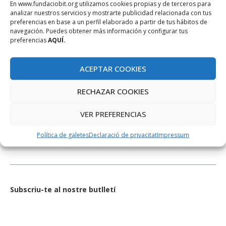
En www.fundaciobit.org utilizamos cookies propias y de terceros para
analizar nuestros servicios y mostrarte publicidad relacionada con tus
preferencias en base a un perfil elaborado a partir de tus hábitos de
navegación. Puedes obtener más información y configurar tus
preferencias
AQUÍ.
ACEPTAR COOKIES
RECHAZAR COOKIES
XARXES SOCIALS
VER PREFERENCIAS
Política de galetes
Declaració de privacitat
Impressum
Subscriu-te al nostre butlletí