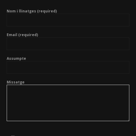
Nom i llinatges (required)
Email (required)
Assumpte
Missatge