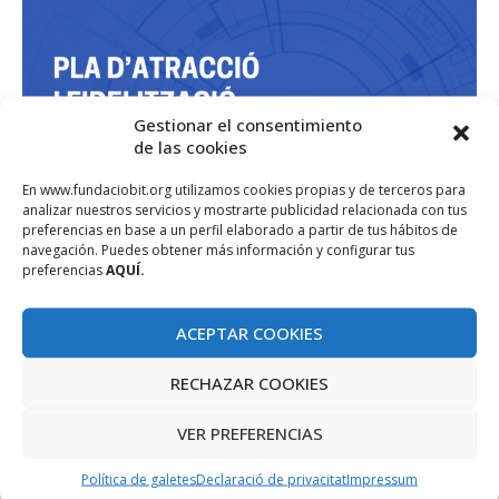
Gestionar el consentimiento
de las cookies
En www.fundaciobit.org utilizamos cookies propias y de terceros para
analizar nuestros servicios y mostrarte publicidad relacionada con tus
preferencias en base a un perfil elaborado a partir de tus hábitos de
navegación. Puedes obtener más información y configurar tus
preferencias
AQUÍ.
ACEPTAR COOKIES
RECHAZAR COOKIES
VER PREFERENCIAS
Política de galetes
Declaració de privacitat
Impressum