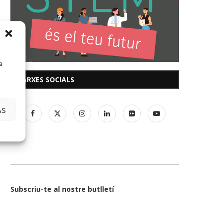
a
XARXES SOCIALS
AS
Subscriu-te al nostre butlletí