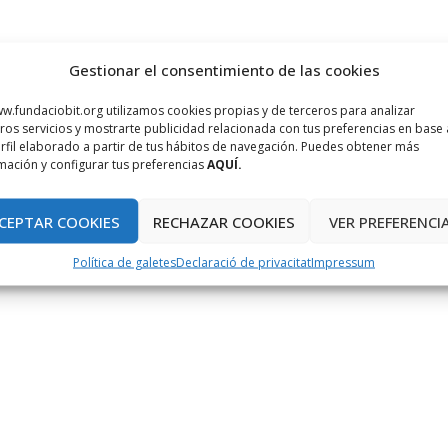
Gestionar el consentimiento de las cookies
w.fundaciobit.org utilizamos cookies propias y de terceros para analizar
ros servicios y mostrarte publicidad relacionada con tus preferencias en base 
rfil elaborado a partir de tus hábitos de navegación. Puedes obtener más
mación y configurar tus preferencias
AQUÍ.
CEPTAR COOKIES
RECHAZAR COOKIES
VER PREFERENCI
Política de galetes
Declaració de privacitat
Impressum