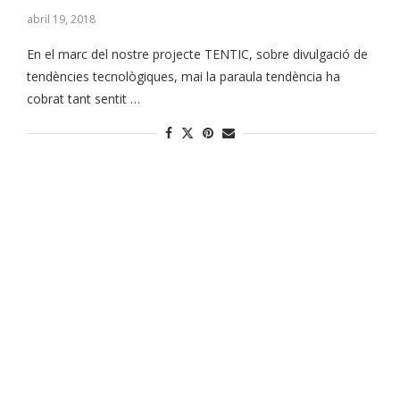
abril 19, 2018
En el marc del nostre projecte TENTIC, sobre divulgació de
tendències tecnològiques, mai la paraula tendència ha
cobrat tant sentit …