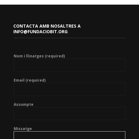
CONTACTA AMB NOSALTRES A
INFO@FUNDACIOBIT.ORG
Nom i llinatges (required)
Email (required)
Assumpte
Missatge